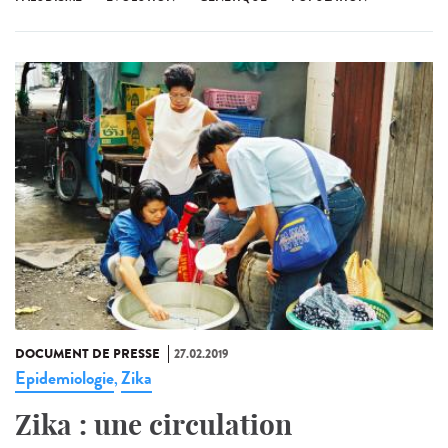
DOCUMENT DE PRESSE
27.02.2019
Epidemiologie
Zika
,
Zika : une circulation