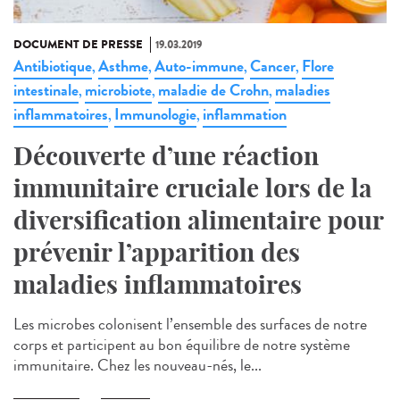
DOCUMENT DE PRESSE
19.03.2019
Antibiotique
Asthme
Auto-immune
Cancer
Flore
,
,
,
,
intestinale
microbiote
maladie de Crohn
maladies
,
,
,
inflammatoires
Immunologie
inflammation
,
,
Découverte d’une réaction
immunitaire cruciale lors de la
diversification alimentaire pour
prévenir l’apparition des
maladies inflammatoires
Les microbes colonisent l’ensemble des surfaces de notre
corps et participent au bon équilibre de notre système
immunitaire. Chez les nouveau-nés, le...