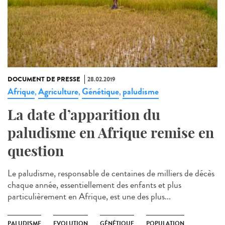
DOCUMENT DE PRESSE
28.02.2019
Afrique
Agriculture
Génétique
paludisme
,
,
,
La date d’apparition du
paludisme en Afrique remise en
question
Le paludisme, responsable de centaines de milliers de décès
chaque année, essentiellement des enfants et plus
particulièrement en Afrique, est une des plus...
PALUDISME
EVOLUTION
GÉNÉTIQUE
POPULATION