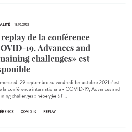
ALITÉ
13.10.2021
 replay de la conférence
OVID-19, Advances and
maining challenges» est
sponible
ercredi 29 septembre au vendredi 1er octobre 2021 s’est
e la conférence internationale « COVID-19, Advances and
ning challenges » hébergée à l’...
ÉRENCE
COVID-19
REPLAY