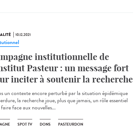
ALITÉ
10.12.2021
tutionnel
mpagne institutionnelle de
Institut Pasteur : un message fort
ur inciter à soutenir la recherche
 un contexte encore perturbé par la situation épidémique
erdure, la recherche joue, plus que jamais, un rôle essentiel
faire face aux nouvelles...
AGNE
SPOT TV
DONS
PASTEURDON