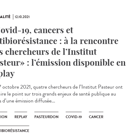
ALITÉ
12.10.2021
ovid-19, cancers et
tibiorésistance : à la rencontre
s chercheurs de l’Institut
steur» : l’émission disponible en
play
 octobre 2021, quatre chercheurs de l’Institut Pasteur ont
ire le point sur trois grands enjeux de santé publique au
 d’une émission diffusée...
SION
REPLAY
PASTEURDON
COVID-19
CANCER
IBIORÉSISTANCE