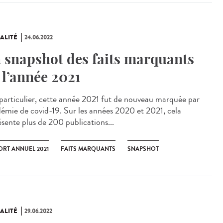
ALITÉ
24.06.2022
 snapshot des faits marquants
 l’année 2021
articulier, cette année 2021 fut de nouveau marquée par
idémie de covid-19. Sur les années 2020 et 2021, cela
ésente plus de 200 publications...
ORT ANNUEL 2021
FAITS MARQUANTS
SNAPSHOT
ALITÉ
29.06.2022