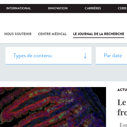
INTERNATIONAL
INNOVATION
CARRIÈRES
CERIS
NOUS SOUTENIR
CENTRE MÉDICAL
LE JOURNAL DE LA RECHERCHE
ACTU
Le
fr
Entr