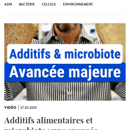
ADN
BACTÉRIE
CELLULE
ENVIRONNEMENT
VIDÉO
27.02.2025
Additifs alimentaires et