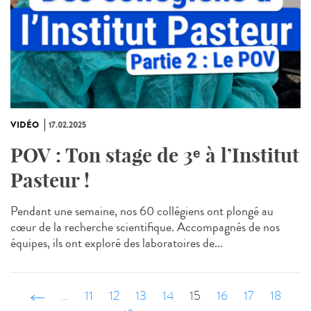
VIDÉO
17.02.2025
POV : Ton stage de 3ᵉ à l’Institut
Pasteur !
Pendant une semaine, nos 60 collégiens ont plongé au
cœur de la recherche scientifique. Accompagnés de nos
équipes, ils ont exploré des laboratoires de...
‹ précédent
…
11
12
13
14
15
16
17
18