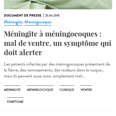
DOCUMENT DE PRESSE
25.04.2018
Méningite
Meningocoque
,
Méningite à méningocoques :
mal de ventre, un symptôme qui
doit alerter
Les patients infectés par des méningocoques présentent de
la fièvre, des vomissements, des raideurs dans la nuque…
mais ils peuvent aussi avoir simplement mal...
MÉNINGITE
MÉNINGOCOQUE
CLINIQUE
VENTRE
SYMPTOME