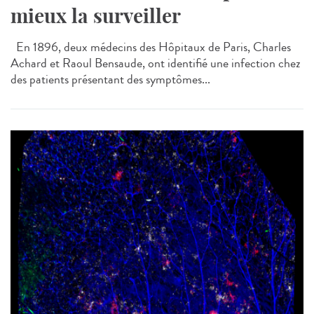
mieux la surveiller
En 1896, deux médecins des Hôpitaux de Paris, Charles
Achard et Raoul Bensaude, ont identifié une infection chez
des patients présentant des symptômes...