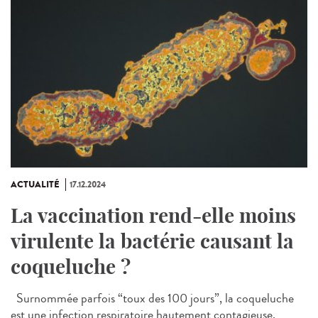
ACTUALITÉ
17.12.2024
La vaccination rend-elle moins
virulente la bactérie causant la
coqueluche ?
Surnommée parfois “toux des 100 jours”, la coqueluche
est une infection respiratoire hautement contagieuse,