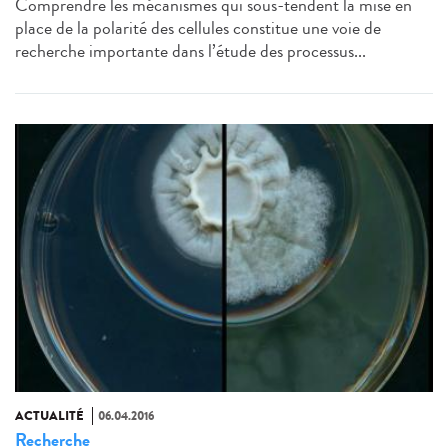
Comprendre les mécanismes qui sous-tendent la mise en
place de la polarité des cellules constitue une voie de
recherche importante dans l’étude des processus...
ACTUALITÉ
06.04.2016
Recherche