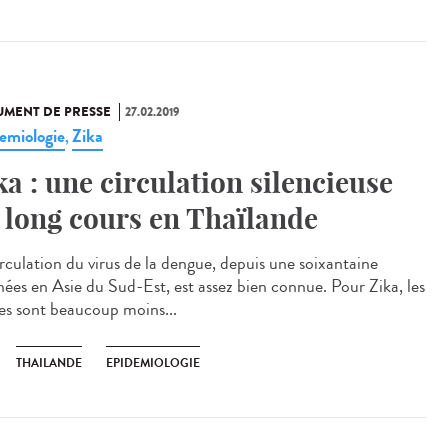
MENT DE PRESSE
27.02.2019
emiologie
Zika
,
ka : une circulation silencieuse
 long cours en Thaïlande
irculation du virus de la dengue, depuis une soixantaine
nées en Asie du Sud-Est, est assez bien connue. Pour Zika, les
es sont beaucoup moins...
THAILANDE
EPIDEMIOLOGIE