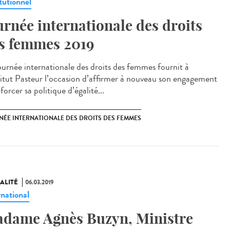
tutionnel
urnée internationale des droits
s femmes 2019
ournée internationale des droits des femmes fournit à
stitut Pasteur l’occasion d’affirmer à nouveau son engagement
forcer sa politique d’égalité...
NÉE INTERNATIONALE DES DROITS DES FEMMES
ALITÉ
06.03.2019
rnational
dame Agnès Buzyn, Ministre