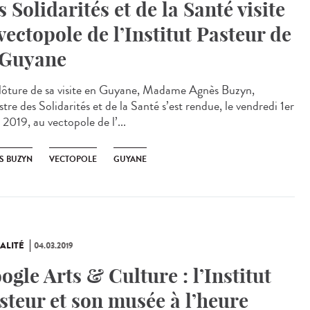
s Solidarités et de la Santé visite
 vectopole de l’Institut Pasteur de
 Guyane
lôture de sa visite en Guyane, Madame Agnès Buzyn,
tre des Solidarités et de la Santé s’est rendue, le vendredi 1er
2019, au vectopole de l’...
S BUZYN
VECTOPOLE
GUYANE
ALITÉ
04.03.2019
ogle Arts & Culture : l’Institut
steur et son musée à l’heure