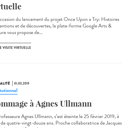
rtuelle
occasion du lancement du projet Once Upon a Try: Histoires
ventions et de découvertes, la plate-forme Google Arts &
ure vous propose de...
 VISITE VIRTUELLE
ALITÉ
01.03.2019
tutionnel
mmage à Agnes Ullmann
rofesseure Agnes Ullmann, s’est éteinte le 25 février 2019, à
e de quatre-vingt-douze ans. Proche collaboratrice de Jacques