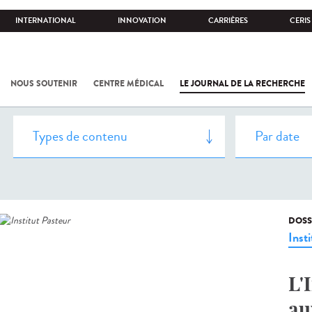
INTERNATIONAL
INNOVATION
CARRIÈRES
CERIS
NOUS SOUTENIR
CENTRE MÉDICAL
LE JOURNAL DE LA RECHERCHE
DOSS
Insti
L'
au