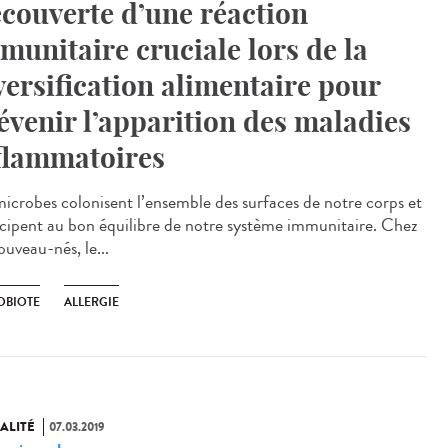
couverte d’une réaction
munitaire cruciale lors de la
versification alimentaire pour
évenir l’apparition des maladies
flammatoires
microbes colonisent l’ensemble des surfaces de notre corps et
icipent au bon équilibre de notre système immunitaire. Chez
ouveau-nés, le...
OBIOTE
ALLERGIE
ALITÉ
07.03.2019