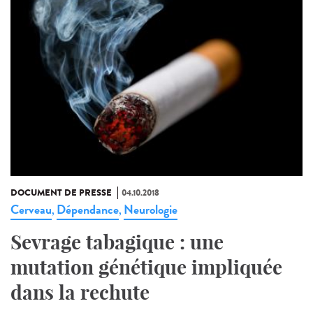
DOCUMENT DE PRESSE
04.10.2018
Cerveau
Dépendance
Neurologie
,
,
Sevrage tabagique : une
mutation génétique impliquée
dans la rechute