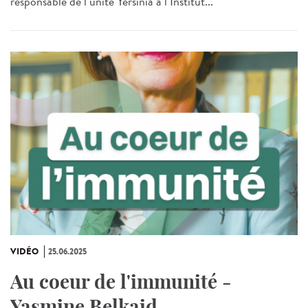
responsable de l’unité Yersinia à l’Institut...
VIDÉO
25.06.2025
Au coeur de l'immunité -
Yasmine Belkaid