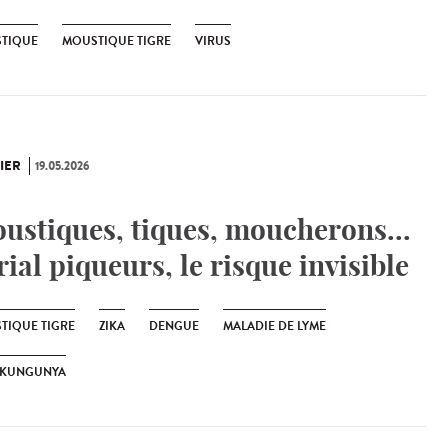
TIQUE
MOUSTIQUE TIGRE
VIRUS
IER
19.05.2026
ustiques, tiques, moucherons...
rial piqueurs, le risque invisible
TIQUE TIGRE
ZIKA
DENGUE
MALADIE DE LYME
IKUNGUNYA