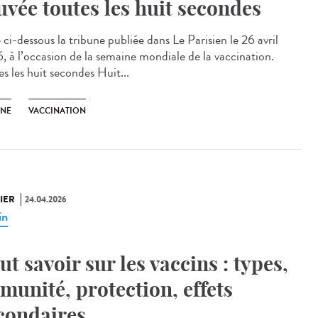
uvée toutes les huit secondes
ci-dessous la tribune publiée dans Le Parisien le 26 avril
, à l’occasion de la semaine mondiale de la vaccination.
s les huit secondes Huit...
UNE
VACCINATION
IER
24.04.2026
in
ut savoir sur les vaccins : types,
munité, protection, effets
condaires