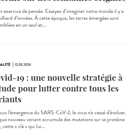
t exercice de pensée. Essayez d’imaginer notre monde il y a
milliard d’années. À cette époque, les terres émergées sont
mblées en un seul et...
ALITÉ
12.03.2026
vid-19 : une nouvelle stratégie à
étude pour lutter contre tous les
riants
is l'émergence du SARS-CoV-2, le virus n'a cessé d'évoluer.
ue nouveau variant accumule des mutations sur sa protéine
, cette « clé » qui lui...