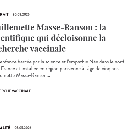
RAIT
30.03.2026
illemette Masse-Ranson : la
ientifique qui décloisonne la
cherche vaccinale
enfance bercée par la science et l'empathie Née dans le nord
 France et installée en région parisienne à l'âge de cinq ans,
lemette Masse-Ranson...
ERCHE VACCINALE
ALITÉ
05.05.2026