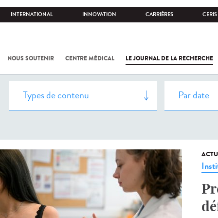
INTERNATIONAL
INNOVATION
CARRIÈRES
CERIS
NOUS SOUTENIR
CENTRE MÉDICAL
LE JOURNAL DE LA RECHERCHE
ACTU
Insti
Pr
dé