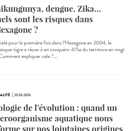
ikungunya, dengue, Zika…
els sont les risques dans
Hexagone ?
alé pour la première fois dans l’Hexagone en 2004, le
tique-tigre a réussi à en conquérir 4/5e du territoire en vingt
 Comment expliquer cela ?...
ALITÉ
25.03.2026
ologie de l’évolution : quand un
croorganisme aquatique nous
forme sur nos lointaines origines