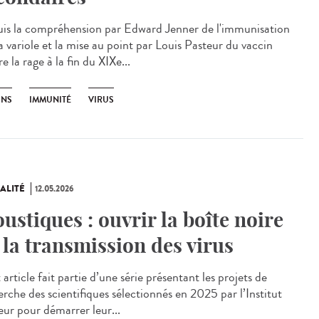
is la compréhension par Edward Jenner de l'immunisation
a variole et la mise au point par Louis Pasteur du vaccin
e la rage à la fin du XIXe...
INS
IMMUNITÉ
VIRUS
ALITÉ
12.05.2026
ustiques : ouvrir la boîte noire
 la transmission des virus
rticle fait partie d’une série présentant les projets de
erche des scientifiques sélectionnés en 2025 par l’Institut
eur pour démarrer leur...