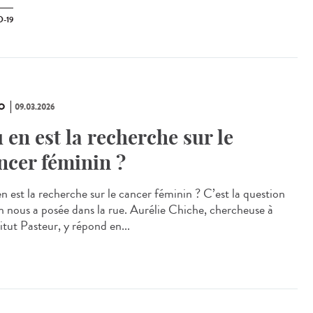
-19
O
09.03.2026
 en est la recherche sur le
ncer féminin ?
n est la recherche sur le cancer féminin ? C’est la question
n nous a posée dans la rue. Aurélie Chiche, chercheuse à
titut Pasteur, y répond en...