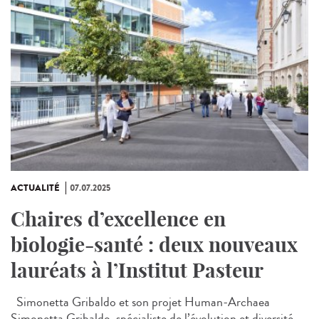
ACTUALITÉ
07.07.2025
Chaires d’excellence en
biologie-santé : deux nouveaux
lauréats à l’Institut Pasteur
Simonetta Gribaldo et son projet Human-Archaea
Simonetta Gribaldo, spécialiste de l’évolution et diversité