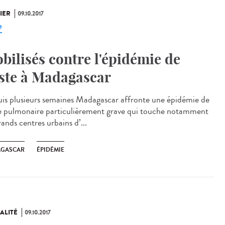
IER
09.10.2017
e
bilisés contre l'épidémie de
ste à Madagascar
is plusieurs semaines Madagascar affronte une épidémie de
e pulmonaire particulièrement grave qui touche notamment
rands centres urbains d’...
GASCAR
ÉPIDÉMIE
ALITÉ
09.10.2017