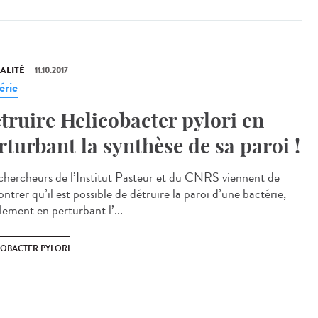
ALITÉ
11.10.2017
érie
truire Helicobacter pylori en
rturbant la synthèse de sa paroi !
chercheurs de l’Institut Pasteur et du CNRS viennent de
trer qu’il est possible de détruire la paroi d’une bactérie,
lement en perturbant l’...
COBACTER PYLORI