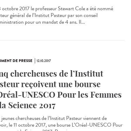
3 octobre 2017 le professeur Stewart Cole a été nommé
teur général de l’Institut Pasteur par son conseil
ministration pour un mandat de 4 ans. Il...
MENT DE PRESSE
12.10.2017
nq chercheuses de l’Institut
steur reçoivent une bourse
Oréal-UNESCO Pour les Femmes
 la Science 2017
 jeunes chercheuses de l’Institut Pasteur viennent de
voir, le 11 octobre 2017, une bourse L’Oréal-UNESCO Pour