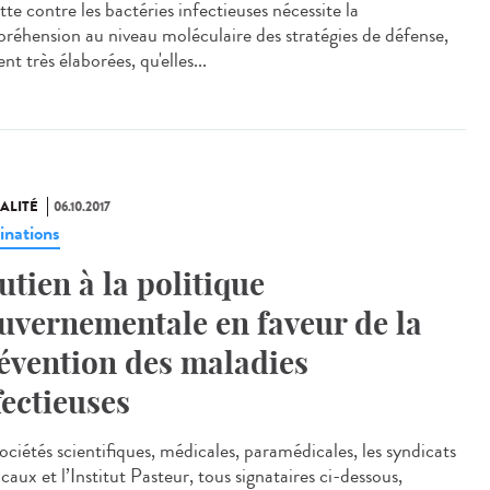
tte contre les bactéries infectieuses nécessite la
réhension au niveau moléculaire des stratégies de défense,
nt très élaborées, qu'elles...
ALITÉ
06.10.2017
inations
utien à la politique
uvernementale en faveur de la
évention des maladies
fectieuses
ociétés scientifiques, médicales, paramédicales, les syndicats
aux et l’Institut Pasteur, tous signataires ci-dessous,