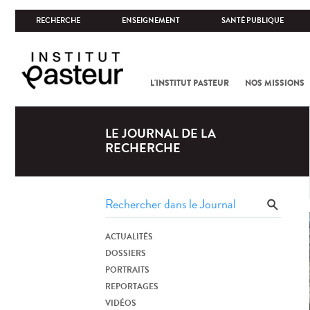
RECHERCHE
ENSEIGNEMENT
SANTÉ PUBLIQUE
L'INSTITUT PASTEUR
NOS MISSIONS
LE JOURNAL DE LA
RECHERCHE
ACTUALITÉS
DOSSIERS
PORTRAITS
REPORTAGES
VIDÉOS