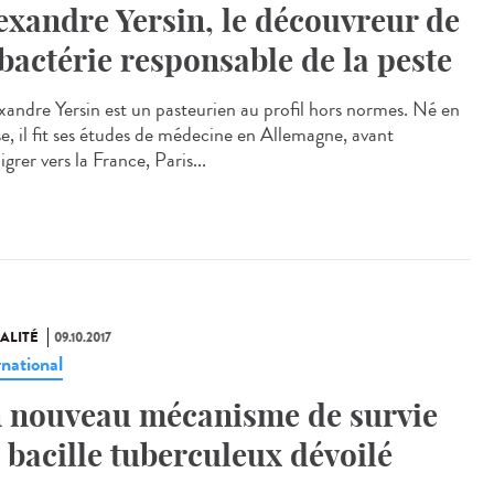
exandre Yersin, le découvreur de
 bactérie responsable de la peste
andre Yersin est un pasteurien au profil hors normes. Né en
se, il fit ses études de médecine en Allemagne, avant
grer vers la France, Paris...
ALITÉ
09.10.2017
rnational
 nouveau mécanisme de survie
 bacille tuberculeux dévoilé