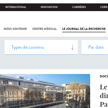
INTERNATIONAL
INNOVATION
CARRIÈRES
CERIS
NOUS SOUTENIR
CENTRE MÉDICAL
LE JOURNAL DE LA RECHERCHE
DOCU
Le
di
Pa