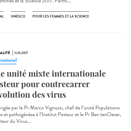
Femmes et la Science 2017. Parmi...
AL
UNESCO
POUR LES FEMMES ET LA SCIENCE
ALITÉ
11.10.2017
rnational
e unité mixte internationale
steur pour contrecarrer
évolution des virus
rigée par le Pr Marco Vignuzzi, chef de l’unité Populations
es et pathogénèse à l’Institut Pasteur et le Pr Ben tenOever,
teur du Virus...