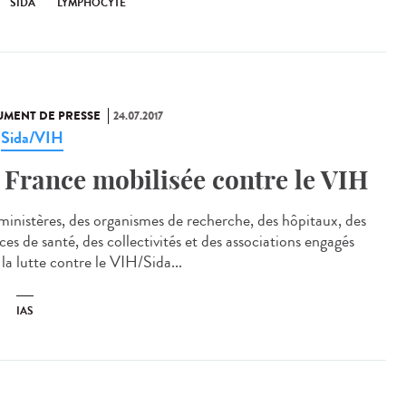
SIDA
LYMPHOCYTE
MENT DE PRESSE
24.07.2017
Sida/VIH
,
 France mobilisée contre le VIH
ministères, des organismes de recherche, des hôpitaux, des
es de santé, des collectivités et des associations engagés
la lutte contre le VIH/Sida...
IAS