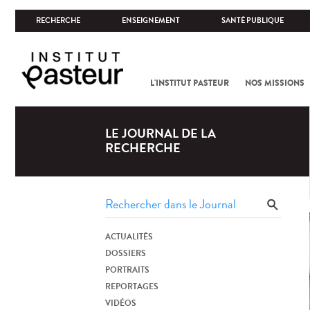
RECHERCHE
ENSEIGNEMENT
SANTÉ PUBLIQUE
L'INSTITUT PASTEUR
NOS MISSIONS
LE JOURNAL DE LA
RECHERCHE
ACTUALITÉS
DOSSIERS
PORTRAITS
REPORTAGES
VIDÉOS