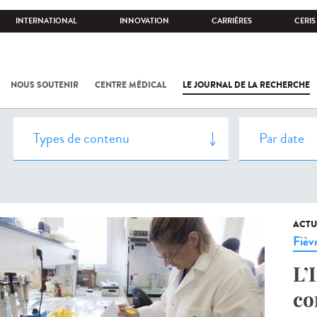
INTERNATIONAL
INNOVATION
CARRIÈRES
CERIS
NOUS SOUTENIR
CENTRE MÉDICAL
LE JOURNAL DE LA RECHERCHE
ACTU
Fièv
L’
co