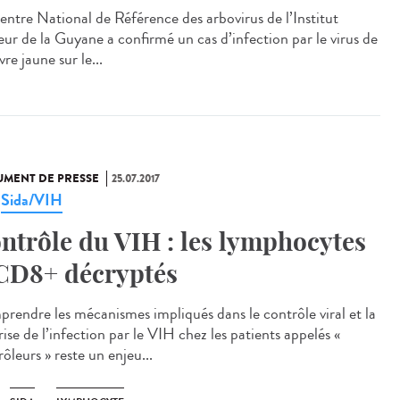
entre National de Référence des arbovirus de l’Institut
eur de la Guyane a confirmé un cas d’infection par le virus de
èvre jaune sur le...
MENT DE PRESSE
25.07.2017
Sida/VIH
,
ntrôle du VIH : les lymphocytes
CD8+ décryptés
rendre les mécanismes impliqués dans le contrôle viral et la
ise de l’infection par le VIH chez les patients appelés «
ôleurs » reste un enjeu...