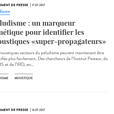
MENT DE PRESSE
17.07.2017
disme
ludisme : un marqueur
nétique pour identifier les
ustiques «super-propagateurs»
moustiques vecteurs du paludisme peuvent maintenant être
ifiés plus facilement. Des chercheurs de l’Institut Pasteur, du
 et de l’IRD, en...
DISME
MOUSTIQUE
MENT DE PRESSE
13.07.2017