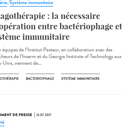
érie
Système immunitaire
,
agothérapie : la nécessaire
opération entre bactériophage et
stème immunitaire
 équipes de l’Institut Pasteur, en collaboration avec des
cheurs de l’Inserm et du Georgia Institute of Technology aux
s-Unis, viennent de...
OTHÉRAPIE
BACTERIOPHAGE
SYSTÈME IMMUNITAIRE
MENT DE PRESSE
13.07.2017
ité