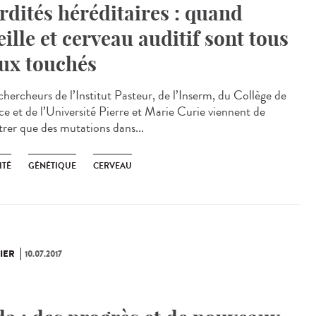
rdités héréditaires : quand
eille et cerveau auditif sont tous
ux touchés
chercheurs de l’Institut Pasteur, de l’Inserm, du Collège de
ce et de l’Université Pierre et Marie Curie viennent de
rer que des mutations dans...
ITÉ
GÉNÉTIQUE
CERVEAU
IER
10.07.2017