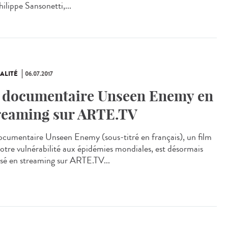
ilippe Sansonetti,...
ALITÉ
06.07.2017
 documentaire Unseen Enemy en
reaming sur ARTE.TV
ocumentaire Unseen Enemy (sous-titré en français), un film
notre vulnérabilité aux épidémies mondiales, est désormais
usé en streaming sur ARTE.TV...