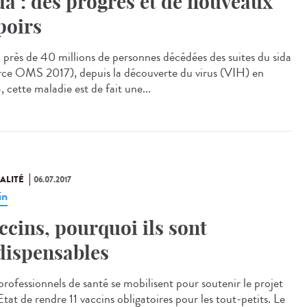
da : des progrès et de nouveaux
poirs
 près de 40 millions de personnes décédées des suites du sida
rce OMS 2017), depuis la découverte du virus (VIH) en
 cette maladie est de fait une...
ALITÉ
06.07.2017
in
ccins, pourquoi ils sont
dispensables
professionnels de santé se mobilisent pour soutenir le projet
Etat de rendre 11 vaccins obligatoires pour les tout-petits. Le