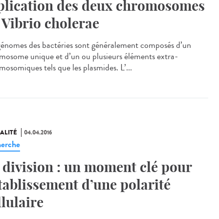
plication des deux chromosomes
 Vibrio cholerae
génomes des bactéries sont généralement composés d’un
mosome unique et d’un ou plusieurs éléments extra-
mosomiques tels que les plasmides. L’...
ALITÉ
04.04.2016
erche
 division : un moment clé pour
établissement d’une polarité
llulaire