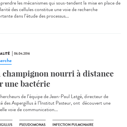
rendre les mécanismes qui sous-tendent la mise en place de
larité des cellules constitue une voie de recherche
rtante dans l’étude des processus...
ALITÉ
06.04.2016
erche
 champignon nourri à distance
r une bactérie
chercheurs de l’équipe de Jean-Paul Latgé, directeur de
té des Aspergillus à l’Institut Pasteur, ont découvert une
elle voie de communication...
RGILLUS
PSEUDOMONAS
INFECTION PULMONAIRE