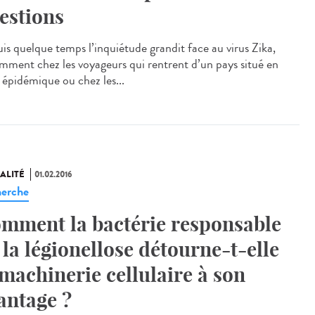
estions
is quelque temps l’inquiétude grandit face au virus Zika,
mment chez les voyageurs qui rentrent d’un pays situé en
 épidémique ou chez les...
ALITÉ
01.02.2016
erche
mment la bactérie responsable
 la légionellose détourne-t-elle
 machinerie cellulaire à son
antage ?