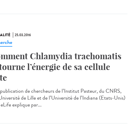
ALITÉ
25.03.2016
erche
mment Chlamydia trachomatis
tourne l’énergie de sa cellule
te
publication de chercheurs de l’Institut Pasteur, du CNRS,
Université de Lille et de l’Université de l’Indiana (Etats-Unis)
eLife explique par...