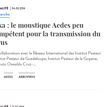
ALITÉ
04.03.2016
erche
ka : le moustique Aedes peu
mpétent pour la transmission du
rus
ollaboration avec le Réseau International des Institut Pasteur
titut Pasteur de Guadeloupe, Institut Pasteur de la Guyane,
ituto Oswaldo Cruz-...
AEDES
ARBOVIRUS
ALITÉ
17.02.2016