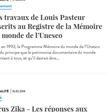
nement
s travaux de Louis Pasteur
scrits au Registre de la Mémoire
 monde de l’Unesco
 en 1992, le Programme Mémoire du monde de l’Unesco
 du principe que le patrimoine documentaire du monde
tient à tous, et qu’il devrait être...
ALITÉ
16.02.2016
é
rus Zika - Les réponses aux