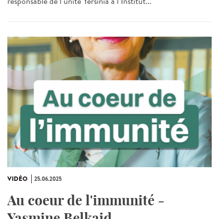
responsable de l’unité Yersinia à l’Institut...
VIDÉO
25.06.2025
Au coeur de l'immunité -
Yasmine Belkaid