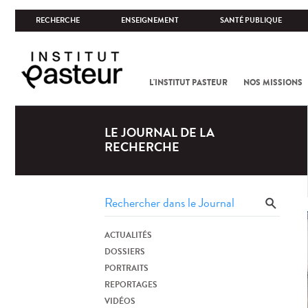
RECHERCHE
ENSEIGNEMENT
SANTÉ PUBLIQUE
L'INSTITUT PASTEUR
NOS MISSIONS
LE JOURNAL DE LA
RECHERCHE
ACTUALITÉS
DOSSIERS
PORTRAITS
REPORTAGES
VIDÉOS