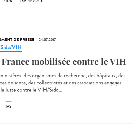
SIDA
LYMPHOCYTE
MENT DE PRESSE
24.07.2017
Sida/VIH
,
 France mobilisée contre le VIH
ministères, des organismes de recherche, des hôpitaux, des
es de santé, des collectivités et des associations engagés
la lutte contre le VIH/Sida...
IAS