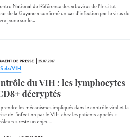
entre National de Référence des arbovirus de l’Institut
eur de la Guyane a confirmé un cas d’infection par le virus de
èvre jaune sur le...
MENT DE PRESSE
25.07.2017
Sida/VIH
,
ntrôle du VIH : les lymphocytes
CD8+ décryptés
rendre les mécanismes impliqués dans le contrôle viral et la
ise de l’infection par le VIH chez les patients appelés «
ôleurs » reste un enjeu...