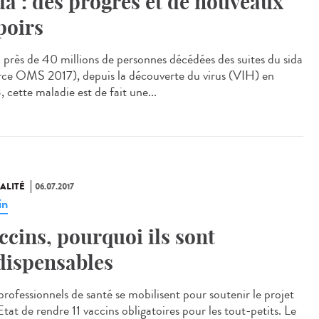
da : des progrès et de nouveaux
poirs
 près de 40 millions de personnes décédées des suites du sida
rce OMS 2017), depuis la découverte du virus (VIH) en
 cette maladie est de fait une...
ALITÉ
06.07.2017
in
ccins, pourquoi ils sont
dispensables
professionnels de santé se mobilisent pour soutenir le projet
Etat de rendre 11 vaccins obligatoires pour les tout-petits. Le