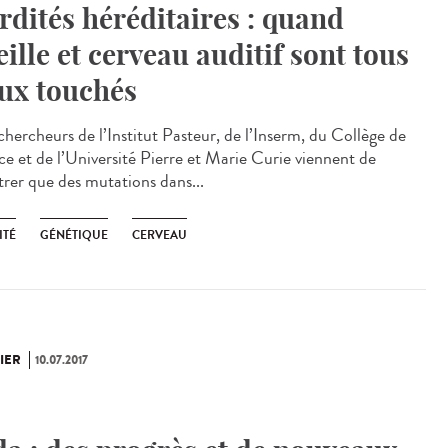
rdités héréditaires : quand
eille et cerveau auditif sont tous
ux touchés
chercheurs de l’Institut Pasteur, de l’Inserm, du Collège de
ce et de l’Université Pierre et Marie Curie viennent de
rer que des mutations dans...
ITÉ
GÉNÉTIQUE
CERVEAU
IER
10.07.2017