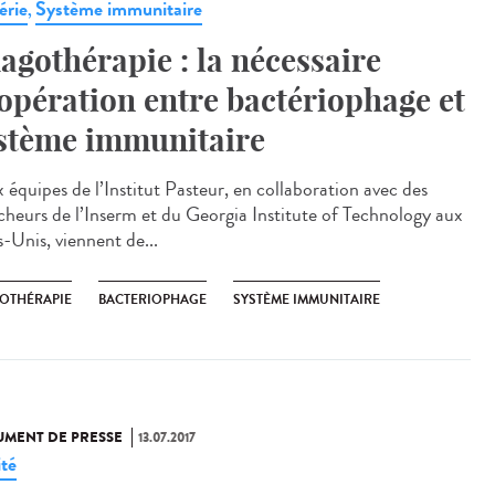
érie
Système immunitaire
,
agothérapie : la nécessaire
opération entre bactériophage et
stème immunitaire
 équipes de l’Institut Pasteur, en collaboration avec des
cheurs de l’Inserm et du Georgia Institute of Technology aux
s-Unis, viennent de...
OTHÉRAPIE
BACTERIOPHAGE
SYSTÈME IMMUNITAIRE
MENT DE PRESSE
13.07.2017
ité