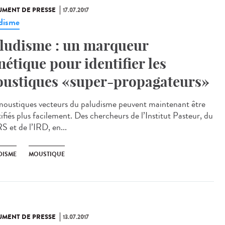
MENT DE PRESSE
17.07.2017
disme
ludisme : un marqueur
nétique pour identifier les
ustiques «super-propagateurs»
moustiques vecteurs du paludisme peuvent maintenant être
ifiés plus facilement. Des chercheurs de l’Institut Pasteur, du
 et de l’IRD, en...
DISME
MOUSTIQUE
MENT DE PRESSE
13.07.2017