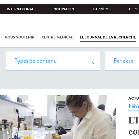
INTERNATIONAL
INNOVATION
CARRIÈRES
CERIS
NOUS SOUTENIR
CENTRE MÉDICAL
LE JOURNAL DE LA RECHERCHE
ACTU
Fièv
L’
co