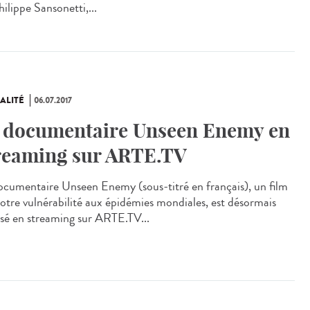
ilippe Sansonetti,...
ALITÉ
06.07.2017
 documentaire Unseen Enemy en
reaming sur ARTE.TV
ocumentaire Unseen Enemy (sous-titré en français), un film
notre vulnérabilité aux épidémies mondiales, est désormais
usé en streaming sur ARTE.TV...