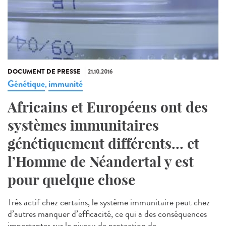
DOCUMENT DE PRESSE
21.10.2016
Génétique
immunité
,
Africains et Européens ont des
systèmes immunitaires
génétiquement différents... et
l’Homme de Néandertal y est
pour quelque chose
Très actif chez certains, le système immunitaire peut chez
d’autres manquer d’efficacité, ce qui a des conséquences
importantes sur le niveau de protection de...