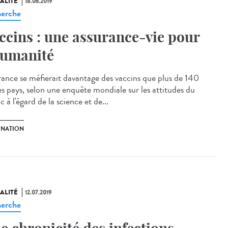
ALITÉ
18.06.2019
erche
ccins : une assurance-vie pour
humanité
rance se méfierait davantage des vaccins que plus de 140
es pays, selon une enquête mondiale sur les attitudes du
c à l'égard de la science et de...
INATION
ALITÉ
12.07.2019
erche