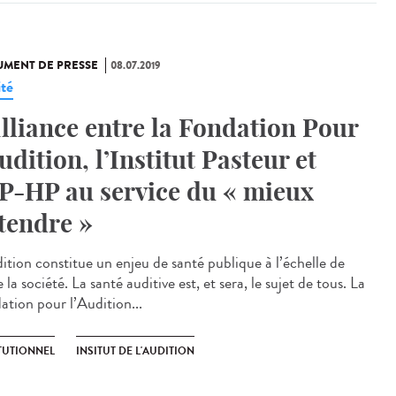
MENT DE PRESSE
08.07.2019
ité
alliance entre la Fondation Pour
Audition, l’Institut Pasteur et
AP-HP au service du « mieux
tendre »
dition constitue un enjeu de santé publique à l’échelle de
 la société. La santé auditive est, et sera, le sujet de tous. La
ation pour l’Audition...
ITUTIONNEL
INSITUT DE L'AUDITION