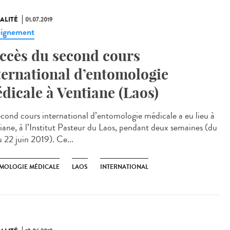
ALITÉ
01.07.2019
ignement
ccès du second cours
ternational d’entomologie
dicale à Ventiane (Laos)
econd cours international d’entomologie médicale a eu lieu à
iane, à l’Institut Pasteur du Laos, pendant deux semaines (du
u 22 juin 2019). Ce...
MOLOGIE MÉDICALE
LAOS
INTERNATIONAL