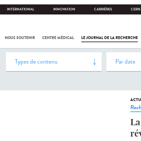
INTERNATIONAL
INNOVATION
CARRIÈRES
CERIS
NOUS SOUTENIR
CENTRE MÉDICAL
LE JOURNAL DE LA RECHERCHE
ACTU
Rech
La
ré