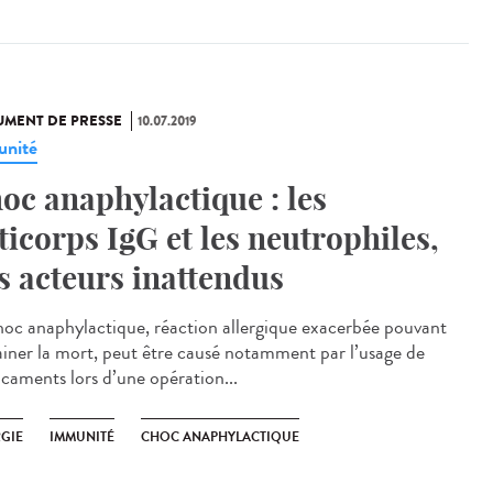
MENT DE PRESSE
10.07.2019
nité
oc anaphylactique : les
ticorps IgG et les neutrophiles,
s acteurs inattendus
hoc anaphylactique, réaction allergique exacerbée pouvant
ainer la mort, peut être causé notamment par l’usage de
caments lors d’une opération...
RGIE
IMMUNITÉ
CHOC ANAPHYLACTIQUE