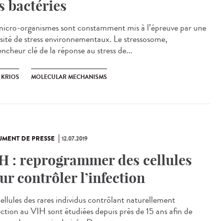
s bactéries
micro-organismes sont constamment mis à l’épreuve par une
rsité de stress environnementaux. Le stressosome,
ncheur clé de la réponse au stress de...
 KRIOS
MOLECULAR MECHANISMS
MENT DE PRESSE
12.07.2019
H : reprogrammer des cellules
ur contrôler l’infection
cellules des rares individus contrôlant naturellement
fection au VIH sont étudiées depuis près de 15 ans afin de