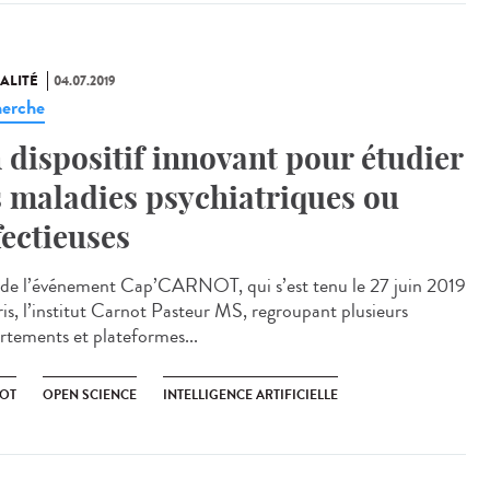
ALITÉ
04.07.2019
erche
 dispositif innovant pour étudier
s maladies psychiatriques ou
fectieuses
 de l’événement Cap’CARNOT, qui s’est tenu le 27 juin 2019
ris, l’institut Carnot Pasteur MS, regroupant plusieurs
rtements et plateformes...
OT
OPEN SCIENCE
INTELLIGENCE ARTIFICIELLE