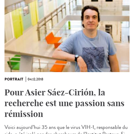
PORTRAIT
04.12.2018
Pour Asier Sáez-Cirión, la
recherche est une passion sans
rémission
Voici aujourd’hui 35 ans que le virus VIH-1, responsable du