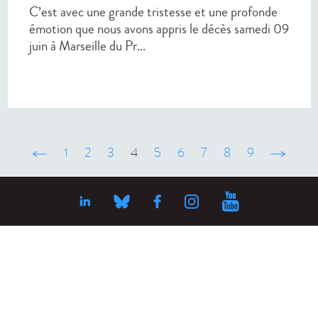
C’est avec une grande tristesse et une profonde
émotion que nous avons appris le décès samedi 09
juin à Marseille du Pr...
‹ précédent
1
2
3
4
5
6
7
8
9
suivant ›