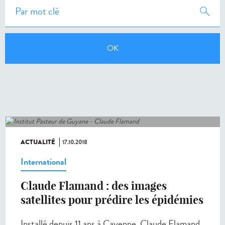
ACTUALITÉ
17.10.2018
International
Claude Flamand : des images
satellites pour prédire les épidémies
Installé depuis 11 ans à Cayenne, Claude Flamand