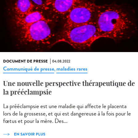
DOCUMENT DE PRESSE
04.08.2022
Communiqué de presse
maladies rares
,
Une nouvelle perspective thérapeutique de
la prééclampsie
La prééclampsie est une maladie qui affecte le placenta
lors de la grossesse, et qui est dangereuse à la fois pour le
fœtus et pour la mère. Des...
EN SAVOIR PLUS