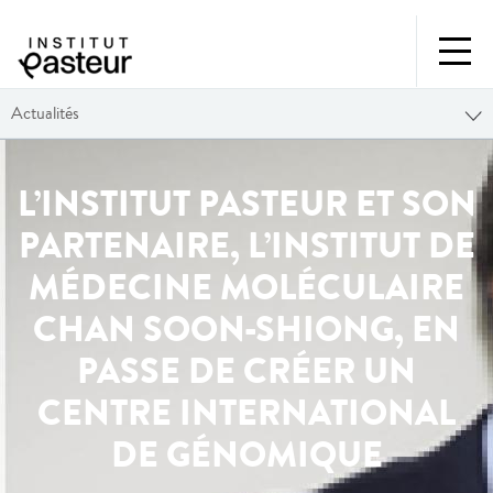
Actualités
L’INSTITUT PASTEUR ET SON
PARTENAIRE, L’INSTITUT DE
MÉDECINE MOLÉCULAIRE
CHAN SOON-SHIONG, EN
PASSE DE CRÉER UN
CENTRE INTERNATIONAL
DE GÉNOMIQUE