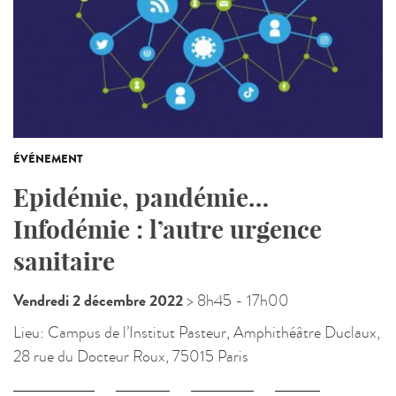
ÉVÉNEMENT
Epidémie, pandémie…
Infodémie : l’autre urgence
sanitaire
Vendredi 2 décembre 2022
> 8h45
- 17h00
Lieu:
Campus de l’Institut Pasteur, Amphithéâtre Duclaux,
28 rue du Docteur Roux, 75015 Paris