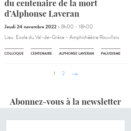
du centenaire de la mort
d’Alphonse Laveran
Jeudi 24 novembre 2022
> 8h00
- 18h00
Lieu:
Ecole du Val-de-Grâce - Amphithéâtre Rouvillois
COLLOQUE
CENTENAIRE
ALPHONSE LAVERAN
PALUDISME
1
2
suivant ›
Abonnez-vous à la newsletter