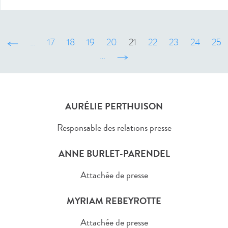
‹ précédent
…
17
18
19
20
21
22
23
24
25
…
suivant ›
AURÉLIE PERTHUISON
Responsable des relations presse
ANNE BURLET-PARENDEL
Attachée de presse
MYRIAM REBEYROTTE
Attachée de presse