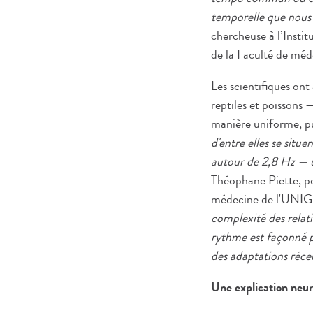
temporelle que nous
chercheuse à l’Insti
de la Faculté de méd
Les scientifiques on
reptiles et poissons
manière uniforme, pu
d'entre elles se sit
autour de 2,8 Hz — u
Théophane Piette, p
médecine de l'UNIGE
complexité des relati
rythme est façonné p
des adaptations réce
Une explication neu