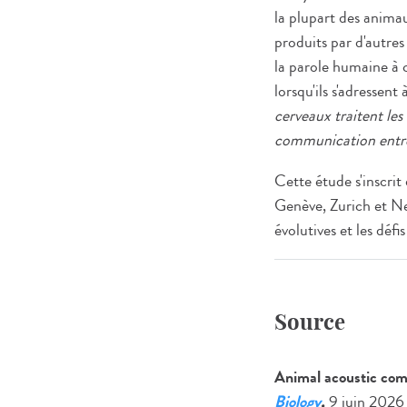
la plupart des anima
produits par d'autres
la parole humaine à 
lorsqu'ils s'adressent 
cerveaux traitent les 
communication entr
Cette étude s'inscrit
Genève, Zurich et Ne
évolutives et les défi
Source
Animal acoustic com
Biology
,
9 juin 2026