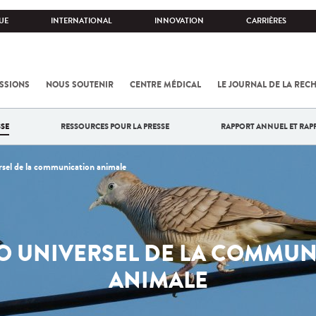
UE
INTERNATIONAL
INNOVATION
CARRIÈRES
SSIONS
NOUS SOUTENIR
CENTRE MÉDICAL
LE JOURNAL DE LA REC
SE
RESSOURCES POUR LA PRESSE
RAPPORT ANNUEL ET RAP
rsel de la communication animale
O UNIVERSEL DE LA COMMU
ANIMALE