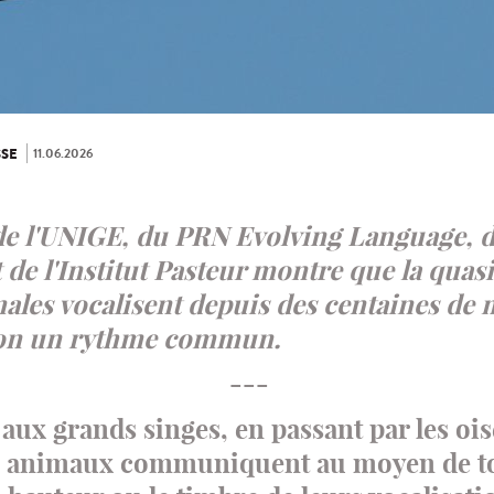
11.06.2026
SE
e l'UNIGE, du PRN Evolving Language, de
de l'Institut Pasteur montre que la quasi
ales vocalisent depuis des centaines de 
lon un rythme commun.
---
aux grands singes, en passant par les ois
es animaux communiquent au moyen de to