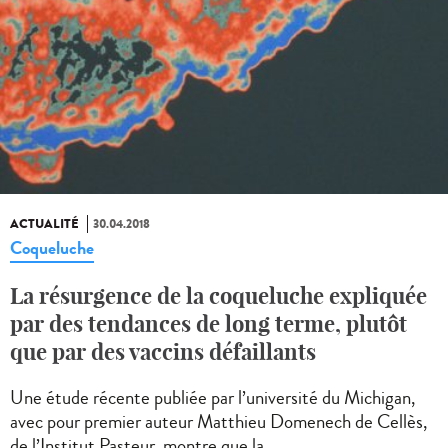
ACTUALITÉ
30.04.2018
Coqueluche
La résurgence de la coqueluche expliquée
par des tendances de long terme, plutôt
que par des vaccins défaillants
Une étude récente publiée par l’université du Michigan,
avec pour premier auteur Matthieu Domenech de Cellès,
de l’Institut Pasteur, montre que la...