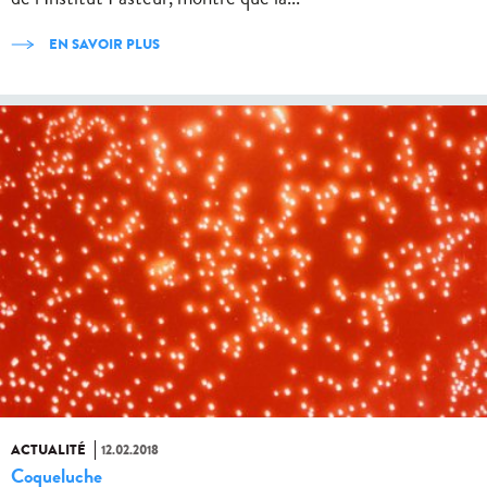
EN SAVOIR PLUS
ACTUALITÉ
12.02.2018
Coqueluche