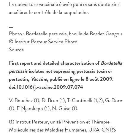
La couverture vaccinale élevée pourra sans doute ainsi
accélérer le contrôle de la coqueluche.
__
Photo : Bordetella pertussis, bacille de Bordet Gengou.
© Institut Pasteur Service Photo
Source
First report and detailed characterization of
Bordetella
pertussis
isolates not expressing pertussis toxin or
pertactin,
Vaccine
, publié en ligne le 8 août 2009.
doi:10.1016/j.vaccine.2009.07.074
V. Bouchez (1), D. Brun (1), T. Cantinelli (1,2), G. Dore
(1), E Njamkepo (1), N. Guiso (1).
(1) Institut Pasteur, unité Prévention et Thérapie
Moléculaires des Maladies Humaines, URA-CNRS