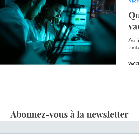
Vacc
Qu
va
Au fi
toute
VACC
Abonnez-vous à la newsletter