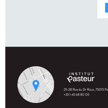
25-28 Rue du Dr Roux, 75015 Pa
+33 1 45 68 80 00