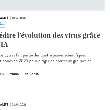
ALITÉ
01.07.2026
ins
édire l'évolution des virus grâce
'IA
s Lytras fait partie des quatre jeunes scientifiques
ctionnés en 2025 pour diriger de nouveaux groupes de...
INS
VIRUS
VARIANTS
ALITÉ
24.04.2026