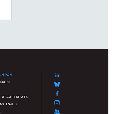
 UN DON
 PRESSE
 DE CONFÉRENCES
NS LÉGALES
S