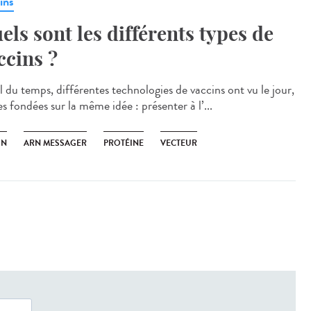
ins
els sont les différents types de
ccins ?
l du temps, différentes technologies de vaccins ont vu le jour,
s fondées sur la même idée : présenter à l’...
IN
ARN MESSAGER
PROTÉINE
VECTEUR