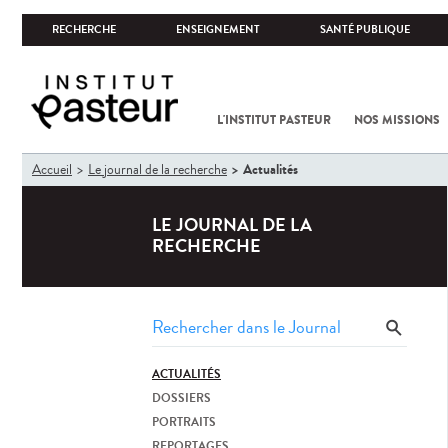
RECHERCHE
ENSEIGNEMENT
SANTÉ PUBLIQUE
L'INSTITUT PASTEUR
NOS MISSIONS
Vous
Actualités
Accueil
Le journal de la recherche
êtes
ici
LE JOURNAL DE LA
RECHERCHE
ACTUALITÉS
DOSSIERS
PORTRAITS
REPORTAGES