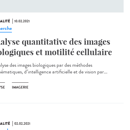
ALITÉ
10.02.2021
erche
alyse quantitative des images
ologiques et motilité cellulaire
alyse des images biologiques par des méthodes
matiques, d’intelligence artificielle et de vision par...
YSE
IMAGERIE
ALITÉ
02.02.2021