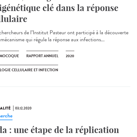
igénétique clé dans la réponse
llulaire
chercheurs de l’Institut Pasteur ont participé à la découverte
 mécanisme qui régule la réponse aux infections...
UMOCOQUE
RAPPORT ANNUEL
2020
LOGIE CELLULAIRE ET INFECTION
ALITÉ
03.12.2020
erche
da : une étape de la réplication