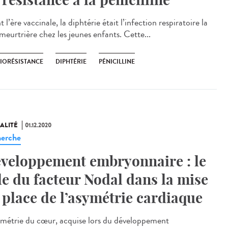
 l’ère vaccinale, la diphtérie était l’infection respiratoire la
meurtrière chez les jeunes enfants. Cette...
BIORÉSISTANCE
DIPHTÉRIE
PÉNICILLINE
ALITÉ
01.12.2020
erche
veloppement embryonnaire : le
le du facteur Nodal dans la mise
 place de l’asymétrie cardiaque
ymétrie du cœur, acquise lors du développement