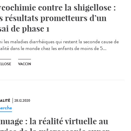
ycochimie contre la shigellose :
s résultats prometteurs d’un
sai de phase 1
i les maladies diarrhéiques qui restent la seconde cause de
alité dans le monde chez les enfants de moins de 5...
ELLOSE
VACCIN
ALITÉ
28.12.2020
erche
nuage : la réalité virtuelle au