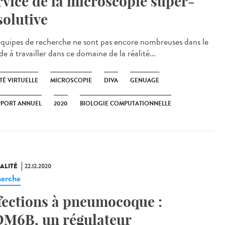
rvice de la microscopie super-
solutive
équipes de recherche ne sont pas encore nombreuses dans le
 à travailler dans ce domaine de la réalité...
TÉ VIRTUELLE
MICROSCOPIE
DIVA
GENUAGE
PPORT ANNUEL
2020
BIOLOGIE COMPUTATIONNELLE
ALITÉ
22.12.2020
erche
fections à pneumocoque :
M6B, un régulateur