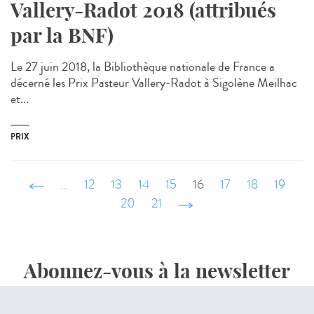
Vallery-Radot 2018 (attribués
par la BNF)
Le 27 juin 2018, la Bibliothèque nationale de France a
décerné les Prix Pasteur Vallery-Radot à Sigolène Meilhac
et...
PRIX
‹ précédent
…
12
13
14
15
16
17
18
19
20
21
suivant ›
Abonnez-vous à la newsletter