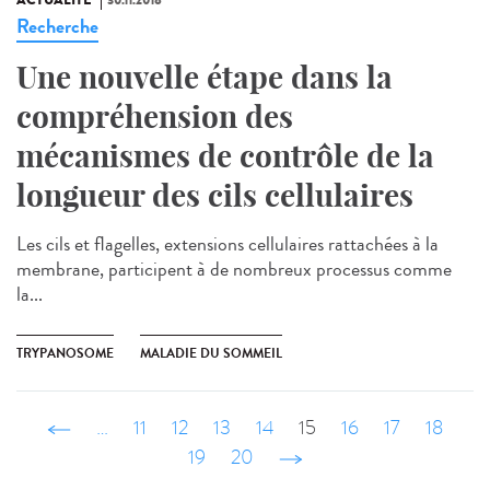
Recherche
Une nouvelle étape dans la
compréhension des
mécanismes de contrôle de la
longueur des cils cellulaires
Les cils et flagelles, extensions cellulaires rattachées à la
membrane, participent à de nombreux processus comme
la...
TRYPANOSOME
MALADIE DU SOMMEIL
‹ précédent
…
11
12
13
14
15
16
17
18
19
20
suivant ›