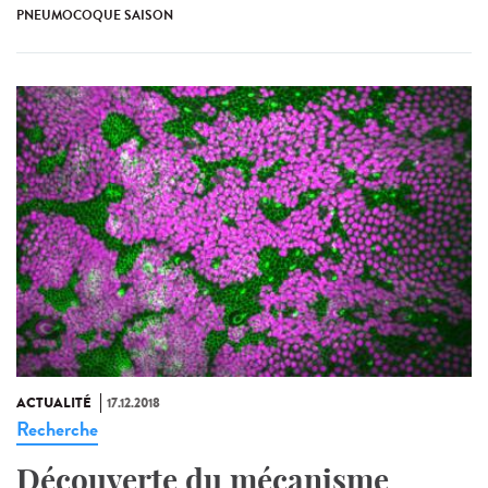
PNEUMOCOQUE SAISON
ACTUALITÉ
17.12.2018
Recherche
Découverte du mécanisme