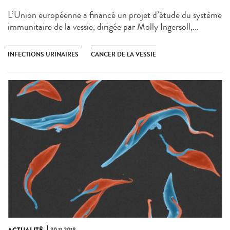
L’Union européenne a financé un projet d’étude du système
immunitaire de la vessie, dirigée par Molly Ingersoll,...
INFECTIONS URINAIRES
CANCER DE LA VESSIE
ACTUALITÉ
30.11.2018