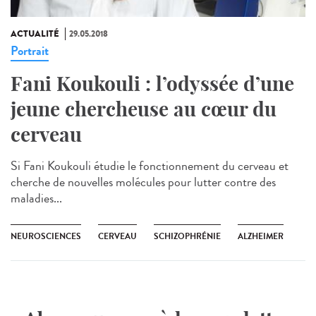
ACTUALITÉ
29.05.2018
Portrait
Fani Koukouli : l’odyssée d’une
jeune chercheuse au cœur du
cerveau
Si Fani Koukouli étudie le fonctionnement du cerveau et
cherche de nouvelles molécules pour lutter contre des
maladies...
NEUROSCIENCES
CERVEAU
SCHIZOPHRÉNIE
ALZHEIMER