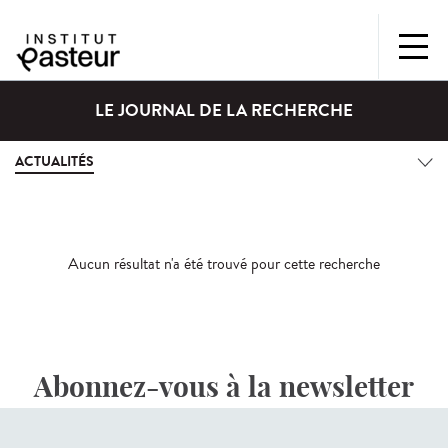
LE JOURNAL DE LA RECHERCHE
ACTUALITÉS
Aucun résultat n'a été trouvé pour cette recherche
Abonnez-vous à la newsletter