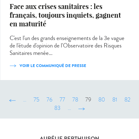
Face aux crises sanitaires : les
français, toujours inquiets, gagnent
en maturité
C'est l'un des grands enseignements de la 3e vague
de l'étude d'opinion de l'Observatoire des Risques
Sanitaires menée...
VOIR LE COMMUNIQUÉ DE PRESSE
‹ précédent
…
75
76
77
78
79
80
81
82
83
…
suivant ›
AURÉLIE PERTHUISON