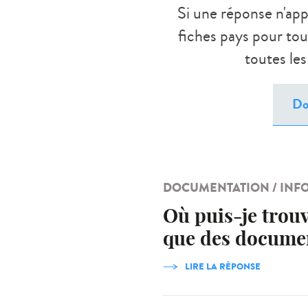
Si une réponse n'appa
fiches pays pour tou
toutes le
DOCUMENTATION / INF
Où puis-je trou
que des document
LIRE LA RÉPONSE