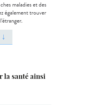
fiches maladies et des
vez également trouver
'étranger.
 la santé ainsi