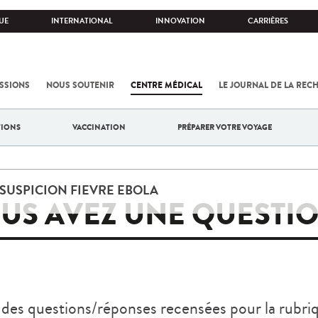
UE
INTERNATIONAL
INNOVATION
CARRIÈRES
SSIONS
NOUS SOUTENIR
CENTRE MÉDICAL
LE JOURNAL DE LA REC
TIONS
VACCINATION
PRÉPARER VOTRE VOYAGE
SUSPICION FIEVRE EBOLA
US AVEZ UNE QUESTIO
des questions/réponses recensées pour la rubri