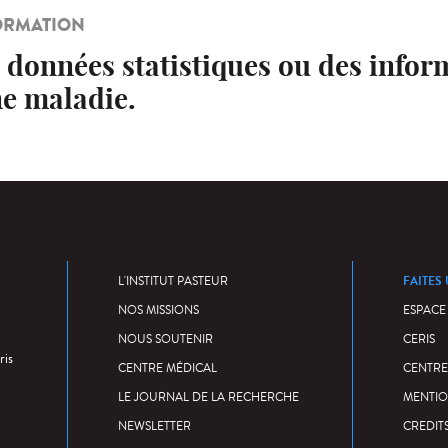
ORMATION
 données statistiques ou des infor
ne maladie.
FAITES
L'INSTITUT PASTEUR
NOS MISSIONS
ESPACE
NOUS SOUTENIR
CERIS
ris
CENTRE MÉDICAL
CENTRE
LE JOURNAL DE LA RECHERCHE
MENTIO
NEWSLETTER
CREDIT