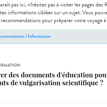
raît pas ici, n'hésitez pas à visiter les pages des 
tes informations ciblées sur un sujet. Vous pou
s recommandations pour préparer votre voyage à l
ORMATION
ver des documents d’éducation pour
s de vulgarisation scientifique ?