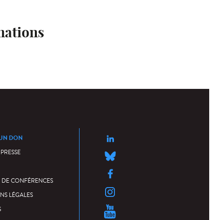
mations
 UN DON
 PRESSE
 DE CONFÉRENCES
NS LÉGALES
S