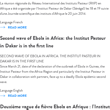
La réunion régionale du Réseau International des Instituts Pasteur (RIIP) en
Afrique a été organisée par l’Institut Pasteur de Dakar (Sénégal) les 18 et 19 suivie
d'une Journée scientifique des instituts d'Afrique le 20 juin 2014.
Language
French
READ MORE
Second wave of Ebola in Africa: the Institut Pasteur
in Dakar is in the first line
SECOND WAVE OF EBOLA IN AFRICA: THE INSTITUT PASTEUR IN
DAKAR IS IN THE FIRST LINE
Since March 21, date of the declaration of the outbreak of Ebola in Guinea, the
Institut Pasteur from the Africa Region and particularly the Institut Pasteur in
Dakar in collaboration with partners, face up to a deadly Ebola epidemic second
wave.
Language
English
READ MORE
Deuxième vague de fièvre Ebola en Afrique : l'Institut