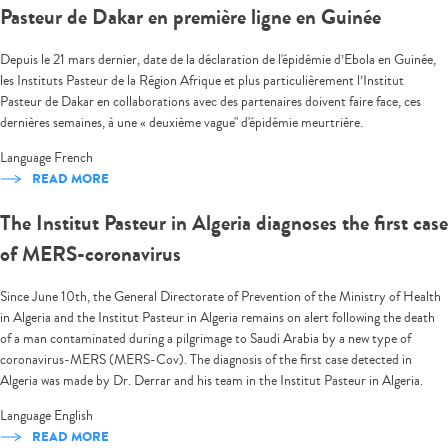
Pasteur de Dakar en première ligne en Guinée
Depuis le 21 mars dernier, date de la déclaration de l'épidémie d’Ebola en Guinée,
les Instituts Pasteur de la Région Afrique et plus particulièrement l’Institut
Pasteur de Dakar en collaborations avec des partenaires doivent faire face, ces
dernières semaines, à une « deuxième vague" d'épidémie meurtrière.
Language
French
READ MORE
The Institut Pasteur in Algeria diagnoses the first case
of MERS-coronavirus
Since June 10th, the General Directorate of Prevention of the Ministry of Health
in Algeria and the Institut Pasteur in Algeria remains on alert following the death
of a man contaminated during a pilgrimage to Saudi Arabia by a new type of
coronavirus-MERS (MERS-Cov). The diagnosis of the first case detected in
Algeria was made by Dr. Derrar and his team in the Institut Pasteur in Algeria.
Language
English
READ MORE