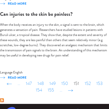
READ MORE
Can injuries to the skin be painless?
When the body receives an injury to the skin, a signal is sent to the brain, which
generates a sensation of pain. Researchers have studied lesions in patients with
Buruli ulcer, a tropical disease. They show that, despite the extent and severity of
these wounds, they are less painful than others that seem relatively minor (e.g.
scratches, low-degree burns). They discovered an analgesic mechanism that limits
the transmission of pain signals to the brain. An understanding of this mechanism
may be useful in developing new drugs for pain relief.
Language
English
READ MORE
‹
…
147
148
149
150
151
152
153
previous
154
155
…
next
›