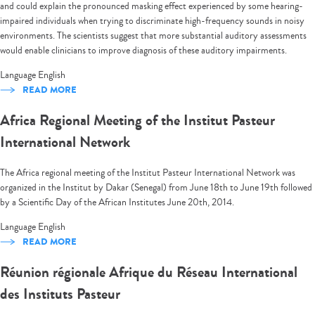
and could explain the pronounced masking effect experienced by some hearing-
impaired individuals when trying to discriminate high-frequency sounds in noisy
environments. The scientists suggest that more substantial auditory assessments
would enable clinicians to improve diagnosis of these auditory impairments.
Language
English
READ MORE
Africa Regional Meeting of the Institut Pasteur
International Network
The Africa regional meeting of the Institut Pasteur International Network was
organized in the Institut by Dakar (Senegal) from June 18th to June 19th followed
by a Scientific Day of the African Institutes June 20th, 2014.
Language
English
READ MORE
Réunion régionale Afrique du Réseau International
des Instituts Pasteur