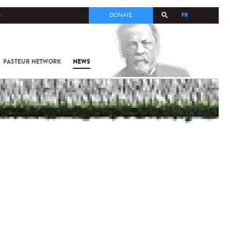
FR
S
DONATE
PASTEUR NETWORK
NEWS
CTURE D’UNE
ACTÉRIES