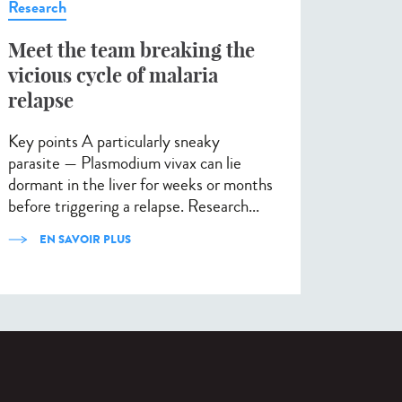
Research
Meet the team breaking the
vicious cycle of malaria
relapse
Key points A particularly sneaky
parasite — Plasmodium vivax can lie
dormant in the liver for weeks or months
before triggering a relapse. Research...
EN SAVOIR PLUS