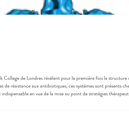
 College de Londres révèlent pour la première fois la structure 
gènes de résistance aux antibiotiques, ces systèmes sont présent
 indispensable en vue de la mise au point de stratégies thérapeut