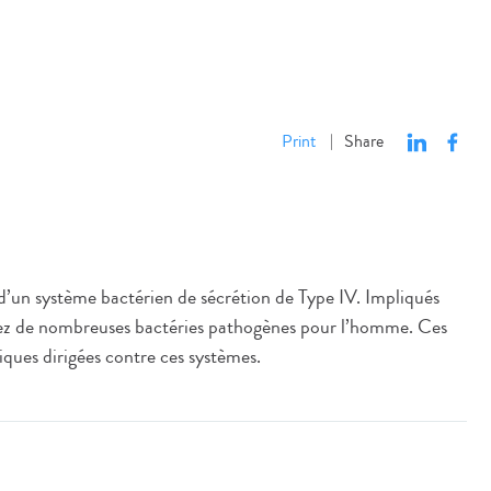
Print
Share
|
d’un système bactérien de sécrétion de Type IV. Impliqués
s chez de nombreuses bactéries pathogènes pour l’homme. Ces
iques dirigées contre ces systèmes.