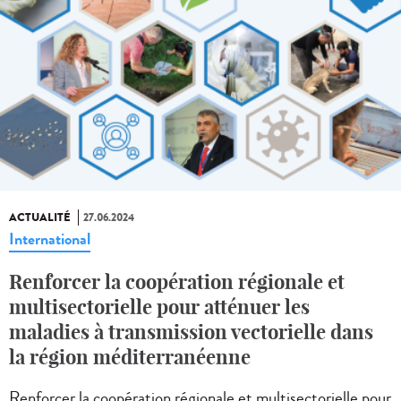
ACTUALITÉ
27.06.2024
International
Renforcer la coopération régionale et
multisectorielle pour atténuer les
maladies à transmission vectorielle dans
la région méditerranéenne
Renforcer la coopération régionale et multisectorielle pour