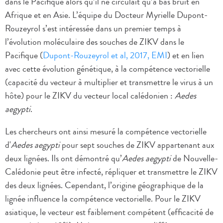
dans le Pacifique alors qu’il ne circulait qu’à bas bruit en
Afrique et en Asie. L’équipe du Docteur Myrielle Dupont-
Rouzeyrol s’est intéressée dans un premier temps à
l’évolution moléculaire des souches de ZIKV dans le
Pacifique (
Dupont-Rouzeyrol et al, 2017, EMI
) et en lien
avec cette évolution génétique, à la compétence vectorielle
(capacité du vecteur à multiplier et transmettre le virus à un
hôte) pour le ZIKV du vecteur local calédonien :
Aedes
aegypti
.
Les chercheurs ont ainsi mesuré la compétence vectorielle
d'
Aedes aegypti
pour sept souches de ZIKV appartenant aux
deux lignées. Ils ont démontré qu’
Aedes aegypti
de Nouvelle-
Calédonie peut être infecté, répliquer et transmettre le ZIKV
des deux lignées. Cependant, l’origine géographique de la
lignée influence la compétence vectorielle. Pour le ZIKV
asiatique, le vecteur est faiblement compétent (efficacité de