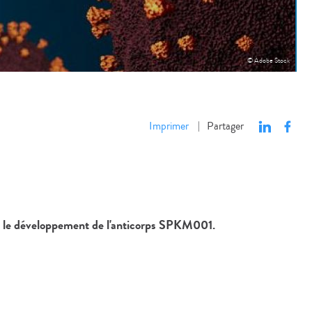
© Adobe Stock
Imprimer
Partager
|
nt le développement de l'anticorps SPKM001.