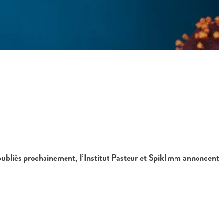
républiés prochainement, l’Institut Pasteur et SpikImm annonce