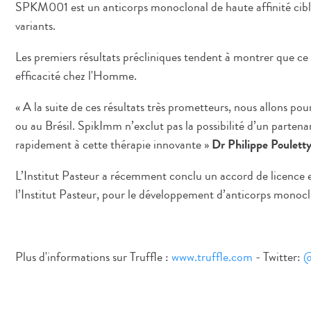
SPKM001 est un anticorps monoclonal de haute affinité cibla
variants.
Les premiers résultats précliniques tendent à montrer que ce n
efficacité chez l'Homme.
« A la suite de ces résultats très prometteurs, nous allons p
ou au Brésil. SpikImm n’exclut pas la possibilité d’un parte
rapidement à cette thérapie innovante »
Dr Philippe Poulett
L’Institut Pasteur a récemment conclu un accord de licence e
l’Institut Pasteur, pour le développement d’anticorps mo
Plus d'informations sur Truffle :
www.truffle.com
- Twitter:
@