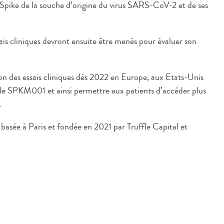
 Spike de la souche d’origine du virus SARS-CoV-2 et de ses
sais cliniques devront ensuite être menés pour évaluer son
ion des essais cliniques dès 2022 en Europe, aux Etats-Unis
t de SPKM001 et ainsi permettre aux patients d’accéder plus
.
basée à Paris et fondée en 2021 par Truffle Capital et