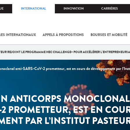
UE
INTERNATIONAL
INNOVATION
CARRIÈRES
ES INTERNATIONAUX
APPELS À PROPOSITIONS
BOURSES ET MOBILITÉ
STEUR REJOINT LE PROGRAMME HEC CHALLENGE+ POUR ACCÉLÉRER L'ENTREPRENEURIA
oclonal anti-SARS-CoV-2 prometteur, est en cours de développement par l’Inst
UN ANTICORPS MONOCLONAL 
2 PROMETTEUR, EST EN COU
ENT PAR L’INSTITUT PASTEUR