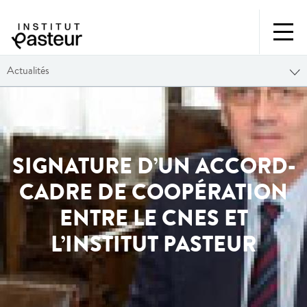
Actualités
SIGNATURE D’UN ACCORD-
CADRE DE COOPÉRATION
ENTRE LE CNES ET
L’INSTITUT PASTEUR