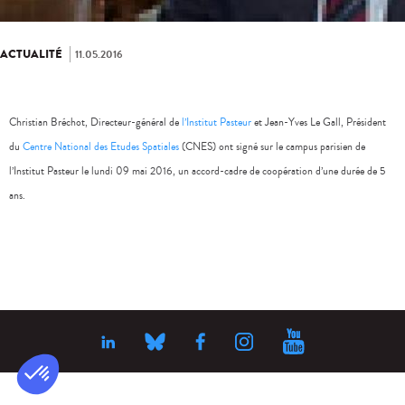
ACTUALITÉ
11.05.2016
Christian Bréchot, Directeur-général de
l’Institut Pasteur
et Jean-Yves Le Gall, Président
du
Centre National des Etudes Spatiales
(CNES) ont signé sur le campus parisien de
l’Institut Pasteur le lundi 09 mai 2016, un accord-cadre de coopération d’une durée de 5
ans.