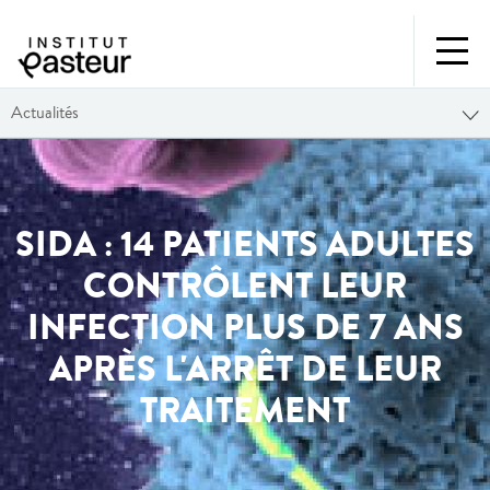
Actualités
SIDA : 14 PATIENTS ADULTES
CONTRÔLENT LEUR
INFECTION PLUS DE 7 ANS
APRÈS L'ARRÊT DE LEUR
TRAITEMENT