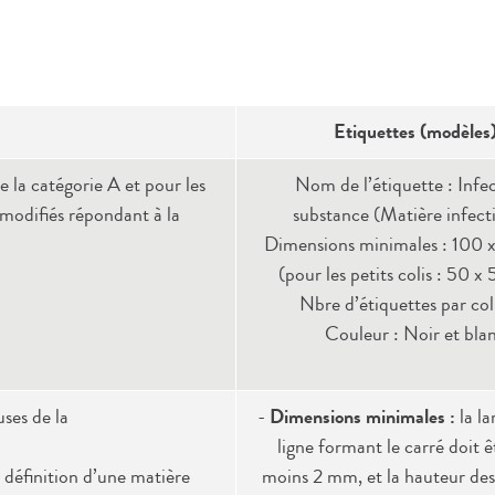
Etiquettes (modèles
e la catégorie A et pour les
Nom de l’étiquette : Infe
modifiés répondant à la
substance (Matière infect
Dimensions minimales : 100
(pour les petits colis : 50 
Nbre d’étiquettes par coli
Couleur : Noir et bla
uses de la
-
Dimensions minimales :
la la
ligne formant le carré doit ê
définition d’une matière
moins 2 mm, et la hauteur des 