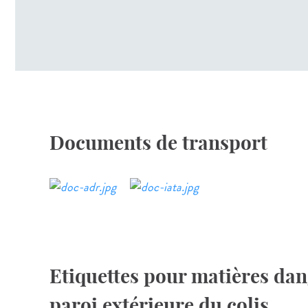
Documents de transport
Etiquettes pour matières dan
paroi extérieure du colis