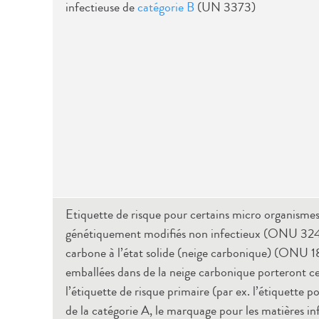
infectieuse de
catégorie B
(UN 3373)
Etiquette de risque pour certains micro organisme
génétiquement modifiés non infectieux (ONU 3245
carbone à l’état solide (neige carbonique) (ONU 18
emballées dans de la neige carbonique porteront ce
l’étiquette de risque primaire (par ex. l’étiquette p
de la catégorie A, le marquage pour les matières in