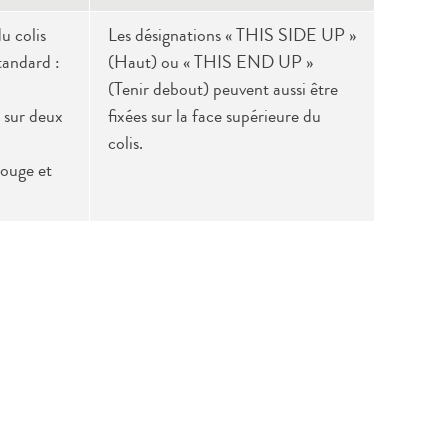
u colis
Les désignations « THIS SIDE UP »
tandard :
(Haut) ou « THIS END UP »
(Tenir debout) peuvent aussi être
2 sur deux
fixées sur la face supérieure du
colis.
rouge et