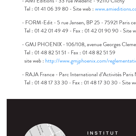
- AMI Editions - 33 rue Médéric - 92110 Clichy
Tel : 01 41 06 39 80 - Site web :
www.amieditions.
- FORM-Edit - 5 rue Jansen, BP 25 - 75921 Paris ce
Tel : 01 42 01 49 49 - Fax : 01 42 01 90 90 - Site 
- GMJ PHOENIX - 106/108, avenue Georges Cleme
Tel : 01 48 82 51 51 - Fax : 01 48 82 51 59
site web :
http://www.gmjphoenix.com/reglementati
- RAJA France - Parc International d’Activités Pari
Tel : 01 48 17 33 30 - Fax : 01 48 17 30 30 - Site w