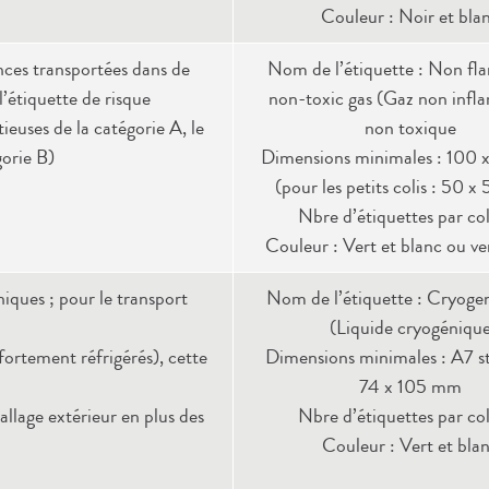
Couleur : Noir et bla
ances transportées dans de
Nom de l’étiquette : Non fl
l’étiquette de risque
non-toxic gas (Gaz non infl
tieuses de la catégorie A, le
non toxique
gorie B)
Dimensions minimales : 100
(pour les petits colis : 50 
Nbre d’étiquettes par coli
Couleur : Vert et blanc ou ver
iques ; pour le transport
Nom de l’étiquette : Cryogen
(Liquide cryogéniqu
 fortement réfrigérés), cette
Dimensions minimales : A7 s
74 x 105 mm
allage extérieur en plus des
Nbre d’étiquettes par coli
Couleur : Vert et bla