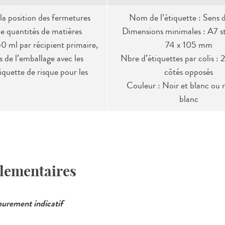
la position des fermetures
Nom de l’étiquette : Sens d
 de quantités de matières
Dimensions minimales : A7 s
50 ml par récipient primaire,
74 x 105 mm
 de l’emballage avec les
Nbre d’étiquettes par colis : 
iquette de risque pour les
côtés opposés
Couleur : Noir et blanc ou 
blanc
glementaires
 purement indicatif