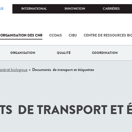
UE
INTERNATIONAL
INNOVATION
CARRIÈRES
 ORGANISATION DES CNR
CCOMS
CIBU
CENTRE DE RESSOURCES BI
ORGANISATION
QUALITÉ
COORDINATION
Documents de transport et étiquettes
tériel biologique
S DE TRANSPORT ET É