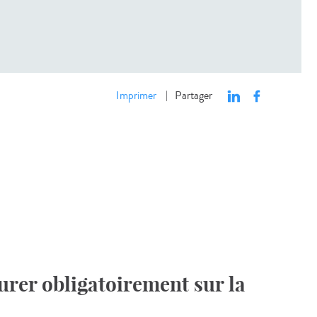
Imprimer
Partager
|
urer obligatoirement sur la