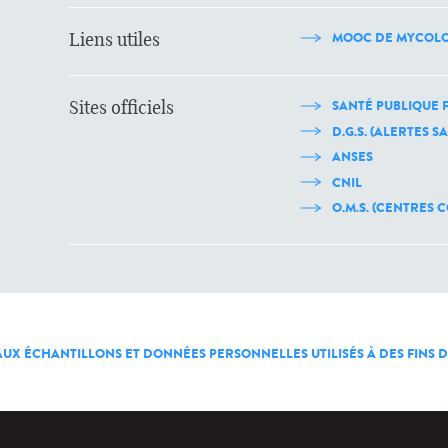
Liens utiles
MOOC DE MYCOLO
Sites officiels
SANTÉ PUBLIQUE 
D.G.S. (ALERTES S
ANSES
CNIL
O.M.S. (CENTRES
 AUX ÉCHANTILLONS ET DONNÉES PERSONNELLES UTILISÉS À DES FINS