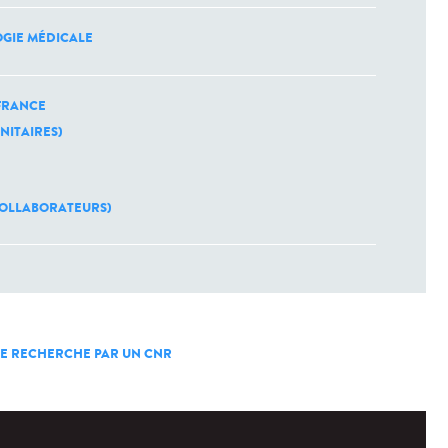
GIE MÉDICALE
FRANCE
ANITAIRES)
 COLLABORATEURS)
 DE RECHERCHE PAR UN CNR