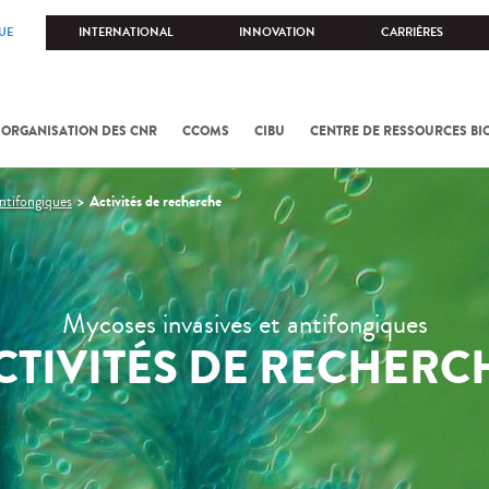
UE
INTERNATIONAL
INNOVATION
CARRIÈRES
 ORGANISATION DES CNR
CCOMS
CIBU
CENTRE DE RESSOURCES BI
Activités de recherche
ntifongiques
Mycoses invasives et antifongiques
CTIVITÉS DE RECHERC