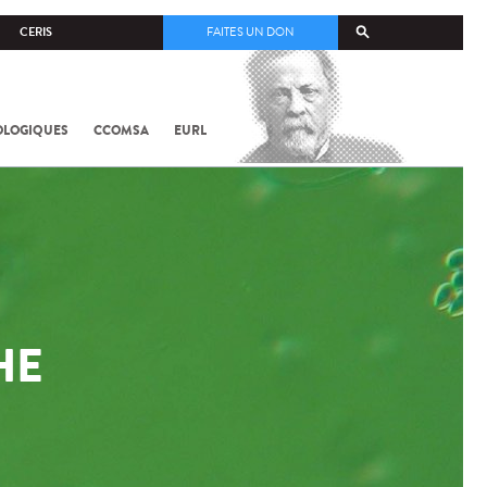
CERIS
FAITES UN DON
OLOGIQUES
CCOMSA
EURL
HE