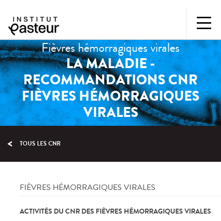
Fièvres hémorragiques virales
LA MALADIE -
RECOMMANDATIONS CNR
FIÈVRES HÉMORRAGIQUES
VIRALES
TOUS LES CNR
FIÈVRES HÉMORRAGIQUES VIRALES
ACTIVITÉS DU CNR DES FIÈVRES HÉMORRAGIQUES VIRALES