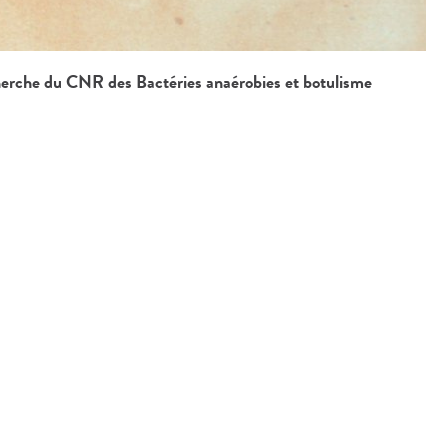
herche du CNR des Bactéries anaérobies et botulisme