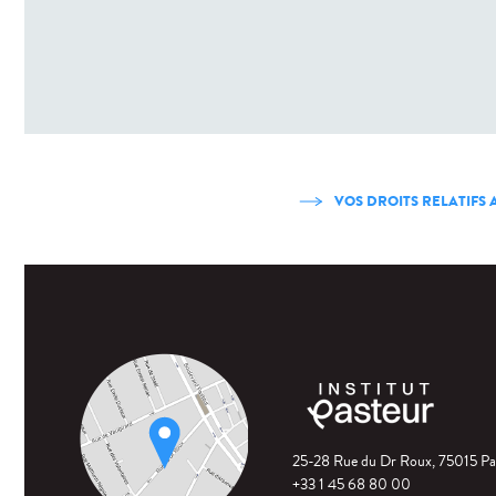
VOS DROITS RELATIFS
25-28 Rue du Dr Roux, 75015 Pa
+33 1 45 68 80 00