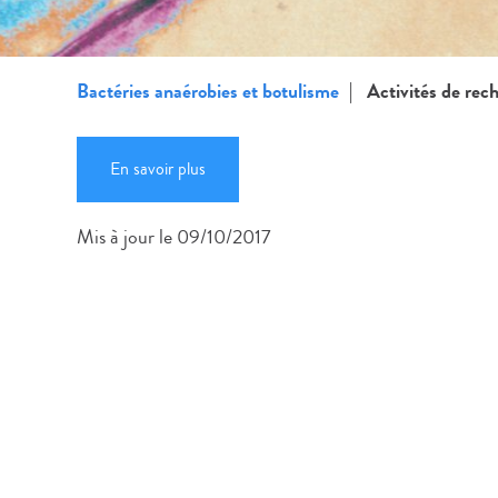
Bactéries anaérobies et botulisme
Activités de rec
En savoir plus
Mis à jour le 09/10/2017