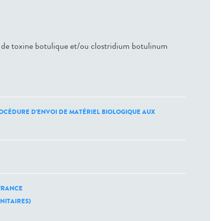
de toxine botulique et/ou clostridium botulinum
OCÉDURE D'ENVOI DE MATÉRIEL BIOLOGIQUE AUX
FRANCE
ANITAIRES)