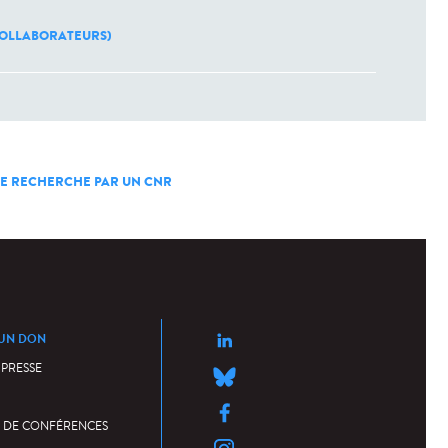
 COLLABORATEURS)
 DE RECHERCHE PAR UN CNR
 UN DON
 PRESSE
 DE CONFÉRENCES