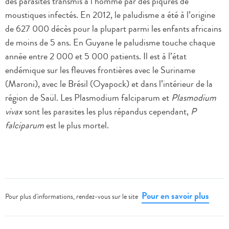
des parasites transmis à l’homme par des piqûres de
moustiques infectés. En 2012, le paludisme a été à l’origine
de 627 000 décès pour la plupart parmi les enfants africains
de moins de 5 ans. En Guyane le paludisme touche chaque
année entre 2 000 et 5 000 patients. Il est à l’état
endémique sur les fleuves frontières avec le Suriname
(Maroni), avec le Brésil (Oyapock) et dans l’intérieur de la
région de Saül. Les Plasmodium falciparum et
Plasmodium
vivax
sont les parasites les plus répandus cependant,
P
falciparum
est le plus mortel.
Pour en savoir plus
Pour plus d'informations, rendez-vous sur le site