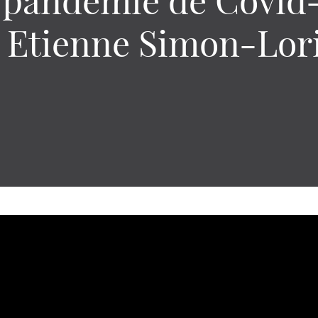
 pandémie de Covid
 Etienne Simon-Lor