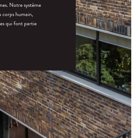
ines. Notre système
u corps humain,
es qui font partie