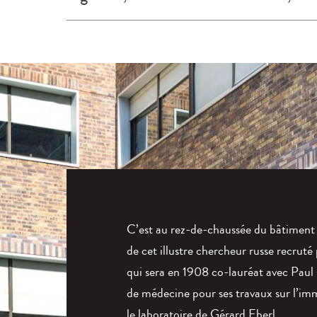
C’est au rez-de-chaussée du bâtimen
de cet illustre chercheur russe recruté
qui sera en 1908 co-lauréat avec Paul
de médecine pour ses travaux sur l’imm
le laboratoire de Gérard Eberl.