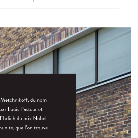
t Metchnikoff, du nom
 par Louis Pasteur et
 Ehrlich du prix Nobel
unité, que l’on trouve