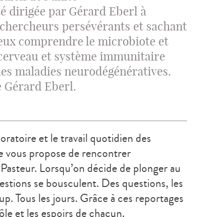
 dirigée par Gérard Eberl à
e chercheurs persévérants et sachant
eux comprendre le microbiote et
 cerveau et système immunitaire
des maladies neurodégénératives.
e Gérard Eberl.
ratoire et le travail quotidien des
he vous propose de rencontrer
t Pasteur. Lorsqu’on décide de plonger au
estions se bousculent. Des questions, les
up. Tous les jours. Grâce à ces reportages
rôle et les espoirs de chacun.