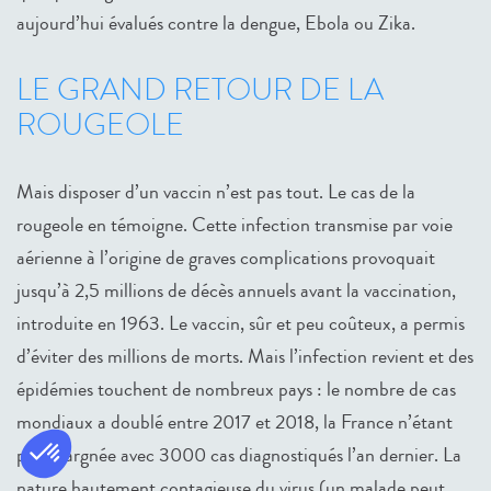
aujourd’hui évalués contre la dengue, Ebola ou Zika.
LE GRAND RETOUR DE LA
ROUGEOLE
Mais disposer d’un vaccin n’est pas tout. Le cas de la
rougeole en témoigne. Cette infection transmise par voie
aérienne à l’origine de graves complications provoquait
jusqu’à 2,5 millions de décès annuels avant la vaccination,
introduite en 1963. Le vaccin, sûr et peu coûteux, a permis
d’éviter des millions de morts. Mais l’infection revient et des
épidémies touchent de nombreux pays : le nombre de cas
mondiaux a doublé entre 2017 et 2018, la France n’étant
pas épargnée avec 3000 cas diagnostiqués l’an dernier. La
nature hautement contagieuse du virus (un malade peut