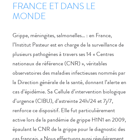
FRANCE ET DANS LE
MONDE
Grippe, méningites, salmonelles… : en France,
l’Institut Pasteur est en charge de la surveillance de
plusieurs pathogènes à travers ses 14 « Centres
nationaux de référence (CNR) », véritables
observatoires des maladies infectieuses nommés par
la Direction générale de la santé, donnant l’alerte en
cas d’épidémie. Sa Cellule d’intervention biologique
d’urgence (CIBU), d’astreinte 24h/24 et 7j/7,
renforce ce dispositif. Elle fut particulièrement
active lors de la pandémie de grippe H1N1 en 2009,
épaulant le CNR de la grippe pour le diagnostic des
cas français. « Nous effectuons aussi régulièrement