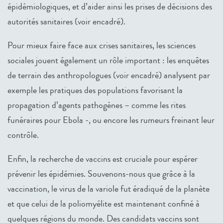
épidémiologiques, et d’aider ainsi les prises de décisions des
autorités sanitaires (voir encadré).
Pour mieux faire face aux crises sanitaires, les sciences
sociales jouent également un rôle important : les enquêtes
de terrain des anthropologues (voir encadré) analysent par
exemple les pratiques des populations favorisant la
propagation d’agents pathogènes – comme les rites
funéraires pour Ebola -, ou encore les rumeurs freinant leur
contrôle.
Enfin, la recherche de vaccins est cruciale pour espérer
prévenir les épidémies. Souvenons-nous que grâce à la
vaccination, le virus de la variole fut éradiqué de la planète
et que celui de la poliomyélite est maintenant confiné à
quelques régions du monde. Des candidats vaccins sont