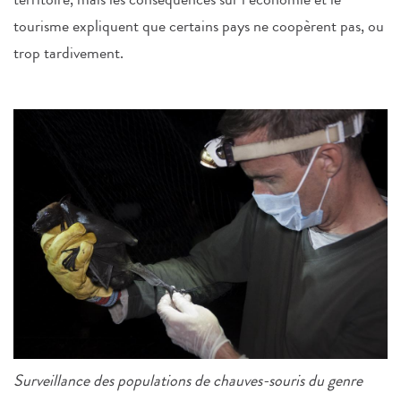
tourisme expliquent que certains pays ne coopèrent pas, ou
trop tardivement.
Surveillance des populations de chauves-souris du genre