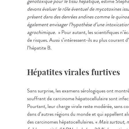
génotoxique pour le tissu hépatique,
estime Stépha
devons évaluer le rôle éventuel de mycotoxines iss
présent dans des denrées andines comme le quinoa, 
également envisager l’hypothèse d’une intoxication 
agrochimique.
» Pour autant, les scientifiques n’éc
de risques. Aussi s’intéressent-ils au plus courant d
l’hépatite B.
Hépatites virales furtives
Sans surprise, les examens sérologiques ont montré
souffrant de carcinome hépatocellulaire sont infect
Pourtant, leur charge virale reste modérée, sans 
dans d’autres régions du monde et qui appellent al
des carcinomes hépatocellulaires. «
Mais surtout, n