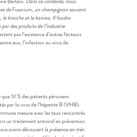
ne Bertani.
Dans ce contexte, nous
ues de
Fusarium
, un champignon souvent
le kiwicha et le kaniwa. Il faudra
par des produits de l’industrie
artent pas l’existence d’autres facteurs
’entre eux, l’infection au virus de
 que 51 % des patients péruviens
és par le virus de l’hépatite B (VHB).
commune mesure avec les taux rencontrés
ors un traitement antiviral en prévention
ous avons découvert la présence en très