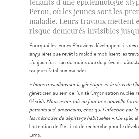
tenants d’une épidémiologie atyp
Pérou, où les jeunes sont les pre
maladie. Leurs travaux mettent e
risque demeurés invisibles jusqu’
Pourquoi les jeunes Péruviens développent-ils des c
singulières que revêt la maladie mobilisent les trava
L’enjeu n’est rien de moins que de prévenir, détect
toujours fatal aux malades.
« Nous travaillons sur la génétique et le virus de l’
généticien au sein de l’unité Organisation nucléair
(Paris).
Nous avons mis au jour une nouvelle forme 
patients sud-américains, chez qui l’infection par le 
les méthodes de dépistage habituelles »
. Ce spécial
l’attention de l’Institut de recherche pour le déve
Lima.