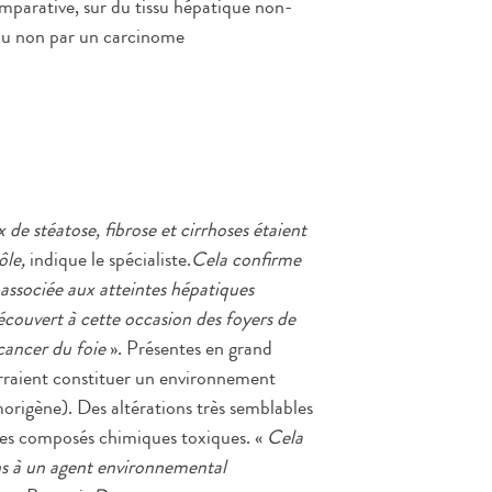
mparative, sur du tissu hépatique non-
 ou non par un carcinome
de stéatose, fibrose et cirrhoses étaient
ôle,
indique le spécialiste.
Cela confirme
associée aux atteintes hépatiques
écouvert à cette occasion des foyers de
 cancer du foie
». Présentes en grand
rraient constituer un environnement
origène). Des altérations très semblables
à des composés chimiques toxiques. «
Cela
ens à un agent environnemental