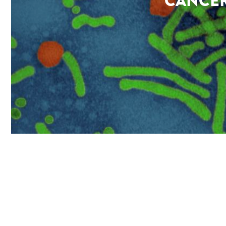
CANCER