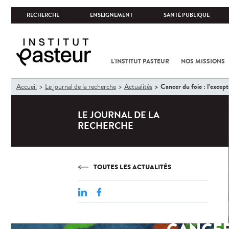
RECHERCHE
ENSEIGNEMENT
SANTÉ PUBLIQUE
L'INSTITUT PASTEUR
NOS MISSIONS
Vous
Cancer du foie : l’excep
Accueil
Le journal de la recherche
Actualités
êtes
ici
LE JOURNAL DE LA
RECHERCHE
TOUTES LES ACTUALITÉS