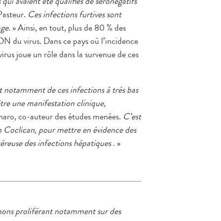
qui avaient été qualifiés de séronégatifs
Pasteur.
Ces infections furtives sont
age
. » Ainsi, en tout, plus de 80 % des
DN du virus. Dans ce pays où l’incidence
 virus joue un rôle dans la survenue de ces
et notamment de ces infections à très bas
tre une manifestation clinique,
haro, co-auteur des études menées.
C’est
n Coclican, pour mettre en évidence des
éreuse des infections hépatiques
. »
nons proliférant notamment sur des