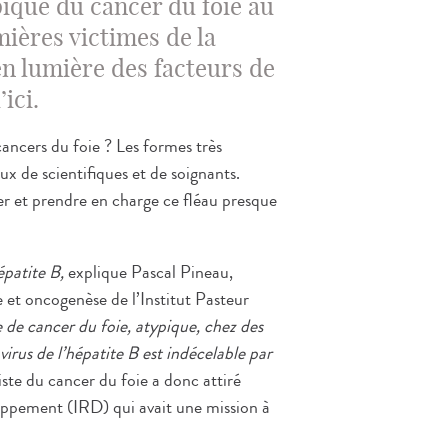
ique du cancer du foie au
mières victimes de la
n lumière des facteurs de
ici.
ancers du foie ? Les formes très
ux de scientifiques et de soignants.
er et prendre en charge ce fléau presque
hépatite B,
explique Pascal Pineau,
e et oncogenèse de l’Institut Pasteur
de cancer du foie, atypique, chez des
virus de l’hépatite B est indécelable par
iste du cancer du foie a donc attiré
loppement (IRD) qui avait une mission à