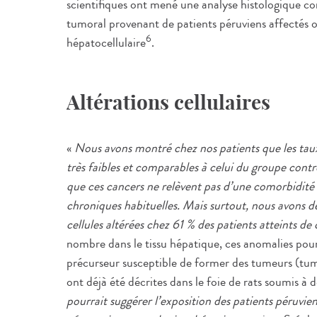
scientifiques ont mené une analyse histologique co
tumoral provenant de patients péruviens affectés
6
hépatocellulaire
.
Altérations cellulaires
«
Nous avons montré chez nos patients que les taux 
très faibles et comparables à celui du groupe contr
que ces cancers ne relèvent pas d’une comorbidité 
chroniques habituelles. Mais surtout, nous avons d
cellules altérées chez 61 % des patients atteints de
nombre dans le tissu hépatique, ces anomalies pou
précurseur susceptible de former des tumeurs (tum
ont déjà été décrites dans le foie de rats soumis 
pourrait suggérer l’exposition des patients péruvi