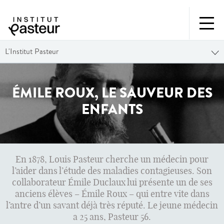
L'Institut Pasteur
ÉMILE ROUX, LE SAUVEUR DES
ENFANTS
En 1878, Louis Pasteur cherche un médecin pour
l’aider dans l’étude des maladies contagieuses. Son
collaborateur Émile Duclaux lui présente un de ses
anciens élèves – Émile Roux – qui entre vite dans
l’antre d’un savant déjà très réputé. Le jeune médecin
a 25 ans, Pasteur 56.