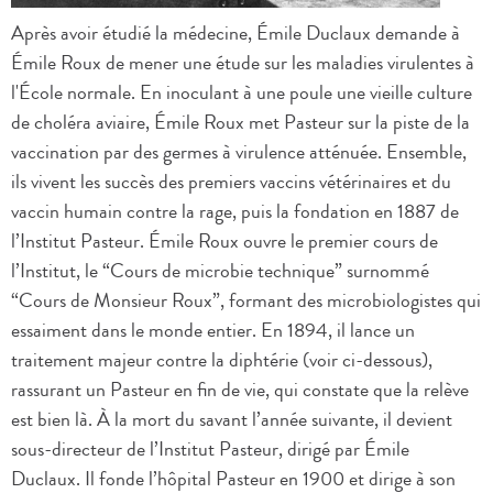
Après avoir étudié la médecine, Émile Duclaux demande à
Émile Roux de mener une étude sur les maladies virulentes à
l'École normale. En inoculant à une poule une vieille culture
de choléra aviaire, Émile Roux met Pasteur sur la piste de la
vaccination par des germes à virulence atténuée. Ensemble,
ils vivent les succès des premiers vaccins vétérinaires et du
vaccin humain contre la rage, puis la fondation en 1887 de
l’Institut Pasteur. Émile Roux ouvre le premier cours de
l’Institut, le “Cours de microbie technique” surnommé
“Cours de Monsieur Roux”, formant des microbiologistes qui
essaiment dans le monde entier. En 1894, il lance un
traitement majeur contre la diphtérie (voir ci-dessous),
rassurant un Pasteur en fin de vie, qui constate que la relève
est bien là. À la mort du savant l’année suivante, il devient
sous-directeur de l’Institut Pasteur, dirigé par Émile
Duclaux. Il fonde l’hôpital Pasteur en 1900 et dirige à son