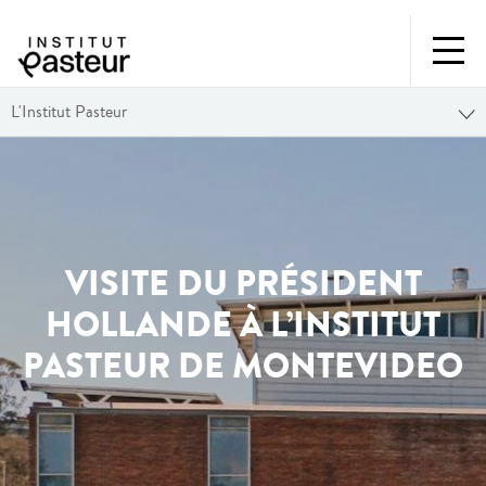
L'Institut Pasteur
VISITE DU PRÉSIDENT
HOLLANDE À L’INSTITUT
PASTEUR DE MONTEVIDEO